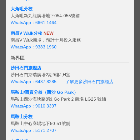
大角咀分校
大角咀新九龍廣場地下054-055號舖
WhatsApp：6661 1464
南昌V Walk分校
NEW
南昌V Walk商場，預計十月投入服務
WhatsApp：9383 1960
新界區
沙田石門旗艦店
沙田石門京瑞廣場2期9樓J,H室
WhatsApp：6437 8285
了解更多沙田石門旗艦店
馬鞍山/西貢
分校（西沙 Go Park）
馬鞍山西沙海映路8號 Go Park 2 商場 LG25 號鋪
WhatsApp：9010 3397
馬鞍山分校
馬鞍山中心商場地下50-51號舖
WhatsApp：5171 2707