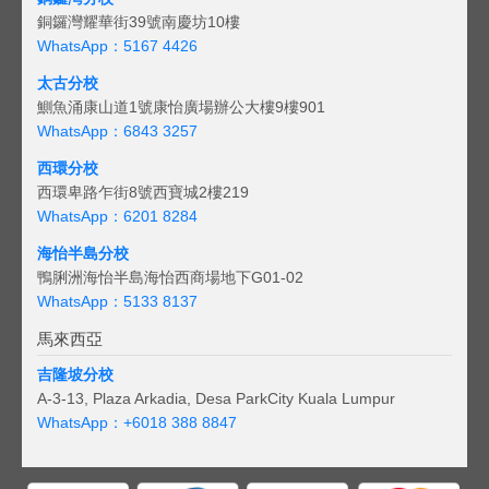
銅鑼灣耀華街39號南慶坊10樓
WhatsApp：5167 4426
太古分校
鰂魚涌康山道1號康怡廣場辦公大樓9樓901
WhatsApp：6843 3257
西環分校
西環卑路乍街8號西寶城2樓219
WhatsApp：6201 8284
海怡半島分校
鴨脷洲海怡半島海怡西商場地下G01-02
WhatsApp：5133 8137
馬來西亞
吉隆坡分校
A-3-13, Plaza Arkadia, Desa ParkCity Kuala Lumpur
WhatsApp：
+6018 388 8847