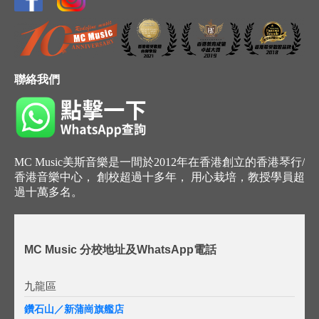
聯絡我們
MC Music美斯音樂是一間於2012年在香港創立的香港琴行/
香港音樂中心， 創校超過十多年， 用心栽培，教授學員超
過十萬多名。
MC Music 分校地址及WhatsApp電話
九龍區
鑽石山／新蒲崗旗艦店