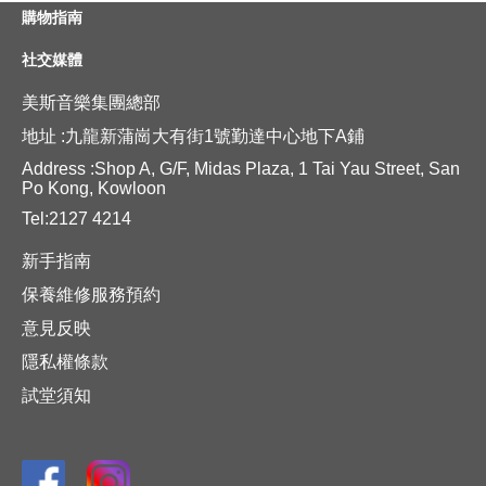
購物指南
社交媒體
美斯音樂集團總部
地址 :九龍新蒲崗大有街1號勤達中心地下A鋪
Address :Shop A, G/F, Midas Plaza, 1 Tai Yau Street, San
Po Kong, Kowloon
Tel:2127 4214
新手指南
保養維修服務預約
意見反映
隱私權條款
試堂須知