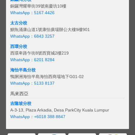
銅鑼灣耀華街39號南慶坊10樓
WhatsApp：5167 4426
太古分校
鰂魚涌康山道1號康怡廣場辦公大樓9樓901
WhatsApp：6843 3257
西環分校
西環卑路乍街8號西寶城2樓219
WhatsApp：6201 8284
海怡半島分校
鴨脷洲海怡半島海怡西商場地下G01-02
WhatsApp：5133 8137
馬來西亞
吉隆坡分校
A-3-13, Plaza Arkadia, Desa ParkCity Kuala Lumpur
WhatsApp：
+6018 388 8847