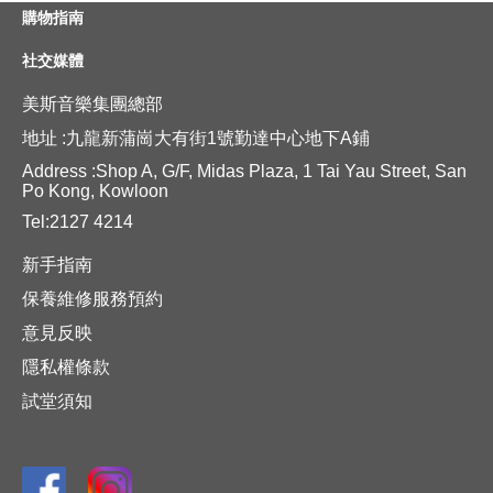
購物指南
社交媒體
美斯音樂集團總部
地址 :九龍新蒲崗大有街1號勤達中心地下A鋪
Address :Shop A, G/F, Midas Plaza, 1 Tai Yau Street, San
Po Kong, Kowloon
Tel:2127 4214
新手指南
保養維修服務預約
意見反映
隱私權條款
試堂須知