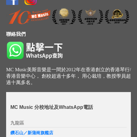
聯絡我們
MC Music美斯音樂是一間於2012年在香港創立的香港琴行/
香港音樂中心， 創校超過十多年， 用心栽培，教授學員超
過十萬多名。
MC Music 分校地址及WhatsApp電話
九龍區
鑽石山／新蒲崗旗艦店