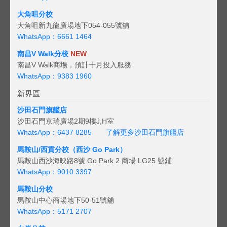
大角咀分校
大角咀新九龍廣場地下054-055號舖
WhatsApp：6661 1464
南昌V Walk分校
NEW
南昌V Walk商場，預計十月投入服務
WhatsApp：9383 1960
新界區
沙田石門旗艦店
沙田石門京瑞廣場2期9樓J,H室
WhatsApp：6437 8285
了解更多沙田石門旗艦店
馬鞍山/西貢
分校（西沙 Go Park）
馬鞍山西沙海映路8號 Go Park 2 商場 LG25 號鋪
WhatsApp：9010 3397
馬鞍山分校
馬鞍山中心商場地下50-51號舖
WhatsApp：5171 2707