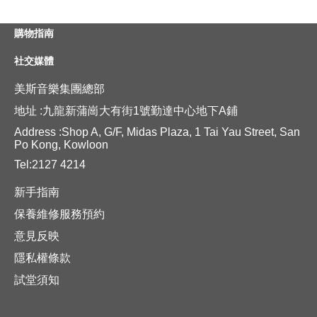
購物指南
社交媒體
美斯音樂集團總部
地址 :九龍新蒲崗大有街1號勤達中心地下A鋪
Address :Shop A, G/F, Midas Plaza, 1 Tai Yau Street, San
Po Kong, Kowloon
Tel:2127 4214
新手指南
保養維修服務預約
意見反映
隱私權條款
試堂須知