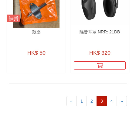
缺貨
鼓匙
隔音耳罩 NRR: 21DB
HK$ 50
HK$ 320
«
1
2
3
4
»