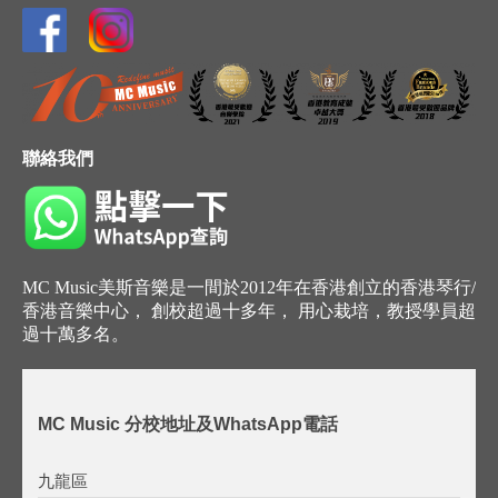
聯絡我們
MC Music美斯音樂是一間於2012年在香港創立的香港琴行/
香港音樂中心， 創校超過十多年， 用心栽培，教授學員超
過十萬多名。
MC Music 分校地址及WhatsApp電話
九龍區