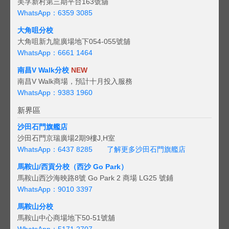
美孚新村第三期平台163號舖
WhatsApp：6359 3085
大角咀分校
大角咀新九龍廣場地下054-055號舖
WhatsApp：6661 1464
南昌V Walk分校
NEW
南昌V Walk商場，預計十月投入服務
WhatsApp：9383 1960
新界區
沙田石門旗艦店
沙田石門京瑞廣場2期9樓J,H室
WhatsApp：6437 8285
了解更多沙田石門旗艦店
馬鞍山/西貢
分校（西沙 Go Park）
馬鞍山西沙海映路8號 Go Park 2 商場 LG25 號鋪
WhatsApp：9010 3397
馬鞍山分校
馬鞍山中心商場地下50-51號舖
WhatsApp：5171 2707