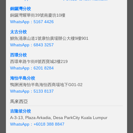
銅鑼灣分校
銅鑼灣耀華街39號南慶坊10樓
WhatsApp：5167 4426
太古分校
鰂魚涌康山道1號康怡廣場辦公大樓9樓901
WhatsApp：6843 3257
西環分校
西環卑路乍街8號西寶城2樓219
WhatsApp：6201 8284
海怡半島分校
鴨脷洲海怡半島海怡西商場地下G01-02
WhatsApp：5133 8137
馬來西亞
吉隆坡分校
A-3-13, Plaza Arkadia, Desa ParkCity Kuala Lumpur
WhatsApp：
+6018 388 8847