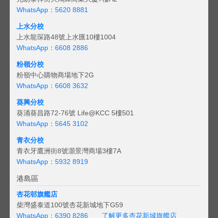
WhatsApp：5620 8881
上水分校
上水龍琛路48號上水匯10樓1004
WhatsApp：6608 2886
粉嶺分校
粉嶺中心購物商場地下2G
WhatsApp：6608 3632
葵興分校
葵涌葵昌路72-76號 Life@KCC 5樓501
WhatsApp：5645 3102
青衣分校
青衣牙鷹洲街8號灝景灣商場3樓7A
WhatsApp：5932 8919
港島區
杏花邨旗艦店
柴灣盛泰道100號杏花新城地下G59
WhatsApp：6390 8286
了解更多杏花新城旗艦店