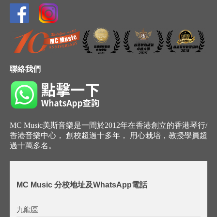
聯絡我們
MC Music美斯音樂是一間於2012年在香港創立的香港琴行/
香港音樂中心， 創校超過十多年， 用心栽培，教授學員超
過十萬多名。
MC Music 分校地址及WhatsApp電話
九龍區