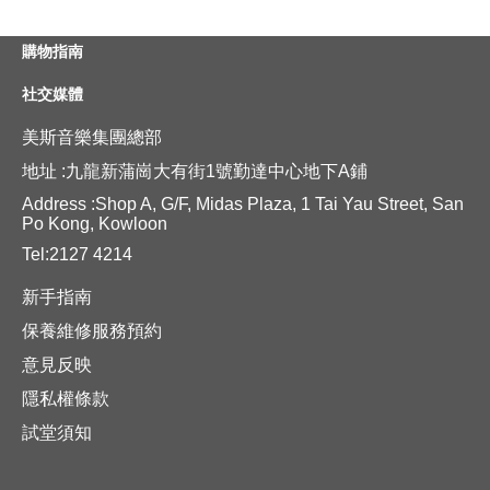
購物指南
社交媒體
美斯音樂集團總部
地址 :九龍新蒲崗大有街1號勤達中心地下A鋪
Address :Shop A, G/F, Midas Plaza, 1 Tai Yau Street, San
Po Kong, Kowloon
Tel:2127 4214
新手指南
保養維修服務預約
意見反映
隱私權條款
試堂須知