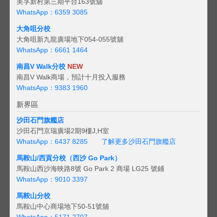
美孚新村第三期平台163號舖
WhatsApp：6359 3085
大角咀分校
大角咀新九龍廣場地下054-055號舖
WhatsApp：6661 1464
南昌V Walk分校
NEW
南昌V Walk商場，預計十月投入服務
WhatsApp：9383 1960
新界區
沙田石門旗艦店
沙田石門京瑞廣場2期9樓J,H室
WhatsApp：6437 8285
了解更多沙田石門旗艦店
馬鞍山/西貢
分校（西沙 Go Park）
馬鞍山西沙海映路8號 Go Park 2 商場 LG25 號鋪
WhatsApp：9010 3397
馬鞍山分校
馬鞍山中心商場地下50-51號舖
WhatsApp：5171 2707