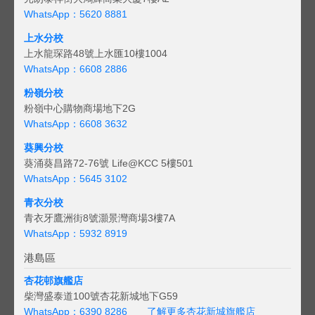
WhatsApp：5620 8881
上水分校
上水龍琛路48號上水匯10樓1004
WhatsApp：6608 2886
粉嶺分校
粉嶺中心購物商場地下2G
WhatsApp：6608 3632
葵興分校
葵涌葵昌路72-76號 Life@KCC 5樓501
WhatsApp：5645 3102
青衣分校
青衣牙鷹洲街8號灝景灣商場3樓7A
WhatsApp：5932 8919
港島區
杏花邨旗艦店
柴灣盛泰道100號杏花新城地下G59
WhatsApp：6390 8286
了解更多杏花新城旗艦店