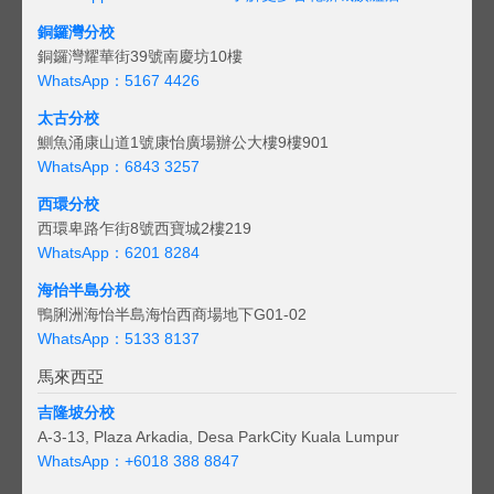
銅鑼灣分校
銅鑼灣耀華街39號南慶坊10樓
WhatsApp：5167 4426
太古分校
鰂魚涌康山道1號康怡廣場辦公大樓9樓901
WhatsApp：6843 3257
西環分校
西環卑路乍街8號西寶城2樓219
WhatsApp：6201 8284
海怡半島分校
鴨脷洲海怡半島海怡西商場地下G01-02
WhatsApp：5133 8137
馬來西亞
吉隆坡分校
A-3-13, Plaza Arkadia, Desa ParkCity Kuala Lumpur
WhatsApp：
+6018 388 8847