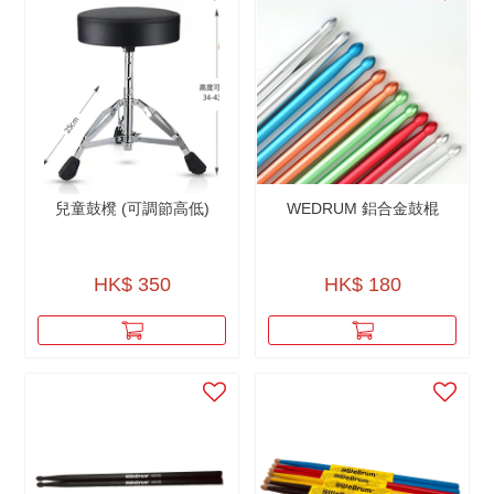
兒童鼓櫈 (可調節高低)
WEDRUM 鋁合金鼓棍
HK$ 350
HK$ 180