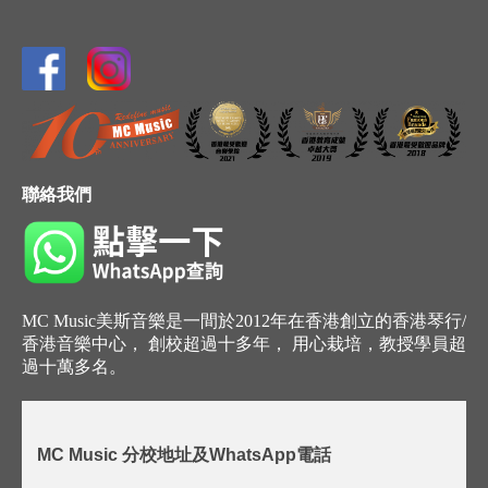
聯絡我們
MC Music美斯音樂是一間於2012年在香港創立的香港琴行/
香港音樂中心， 創校超過十多年， 用心栽培，教授學員超
過十萬多名。
MC Music 分校地址及WhatsApp電話