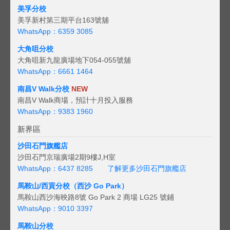
美孚分校
美孚新村第三期平台163號舖
WhatsApp：6359 3085
大角咀分校
大角咀新九龍廣場地下054-055號舖
WhatsApp：6661 1464
南昌V Walk分校
NEW
南昌V Walk商場，預計十月投入服務
WhatsApp：9383 1960
新界區
沙田石門旗艦店
沙田石門京瑞廣場2期9樓J,H室
WhatsApp：6437 8285
了解更多沙田石門旗艦店
馬鞍山/西貢
分校（西沙 Go Park）
馬鞍山西沙海映路8號 Go Park 2 商場 LG25 號鋪
WhatsApp：9010 3397
馬鞍山分校