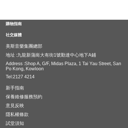
購物指南
社交媒體
美斯音樂集團總部
地址 :九龍新蒲崗大有街1號勤達中心地下A鋪
Address :Shop A, G/F, Midas Plaza, 1 Tai Yau Street, San
Po Kong, Kowloon
Tel:2127 4214
新手指南
保養維修服務預約
意見反映
隱私權條款
試堂須知