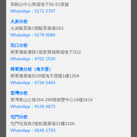
馬鞍山中心商場地下50-51號舖
WhatsApp：5171 2707
火炭分校
火炭駿景路1號駿景廣場G51
WhatsApp：6278 0084
坑口分校
將軍澳銀澳路1號新寶城商場地下G22
WhatsApp：9702 1520
將軍澳分校（海天晉）
將軍澳唐俊街28號海天晉匯1樓120A
WhatsApp：6734 5464
荃灣分校
荃灣青山公路264-298號南豐中心16樓1614
WhatsApp：9139 4872
屯門分校
屯門屯喜路2號栢麗廣場21樓2106
WhatsApp：9546 1793