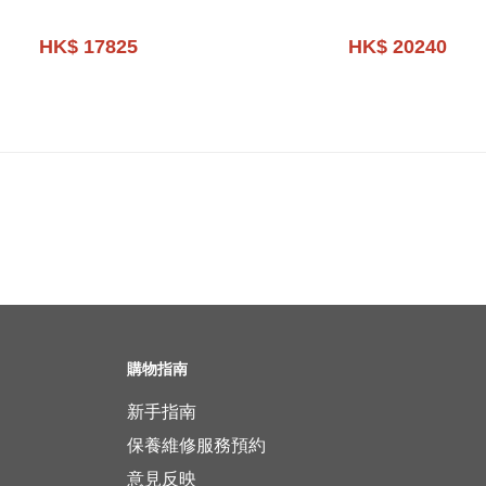
HK$ 17825
HK$ 20240
購物指南
新手指南
保養維修服務預約
意見反映