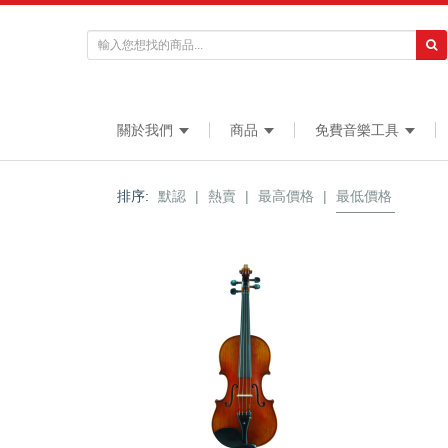
關於我們
商品
免費音樂工具
排序:
默認
|
熱賣
|
最高價格
|
最低價格