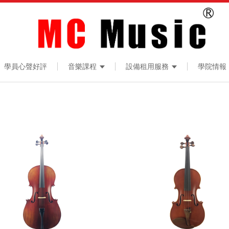
學員心聲好評
音樂課程
設備租用服務
學院情報