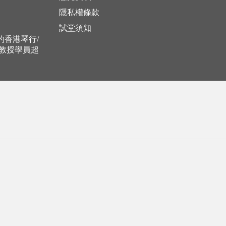
隱私權條款
試堂須知
立的香港琴行/
，教授學員超