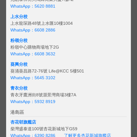
WhatsApp：5620 8881
上水分校
上水龍琛路48號上水匯10樓1004
WhatsApp：6608 2886
粉嶺分校
粉嶺中心購物商場地下2G
WhatsApp：6608 3632
葵興分校
葵涌葵昌路72-76號 Life@KCC 5樓501
WhatsApp：5645 3102
青衣分校
青衣牙鷹洲街8號灝景灣商場3樓7A
WhatsApp：5932 8919
港島區
杏花邨旗艦店
柴灣盛泰道100號杏花新城地下G59
WhatsApp：6390 8286
了解更多杏花新城旗艦店