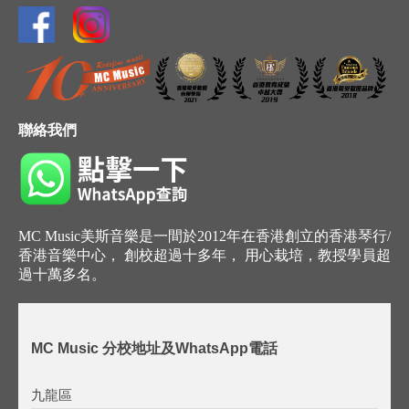
聯絡我們
MC Music美斯音樂是一間於2012年在香港創立的香港琴行/
香港音樂中心， 創校超過十多年， 用心栽培，教授學員超
過十萬多名。
MC Music 分校地址及WhatsApp電話
九龍區