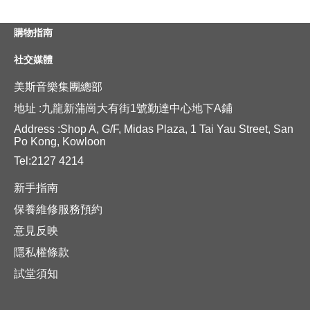
購物指南
社交媒體
美斯音樂集團總部
地址 :九龍新蒲崗大有街1號勤達中心地下A鋪
Address :Shop A, G/F, Midas Plaza, 1 Tai Yau Street, San
Po Kong, Kowloon
Tel:2127 4214
新手指南
保養維修服務預約
意見反映
隱私權條款
試堂須知