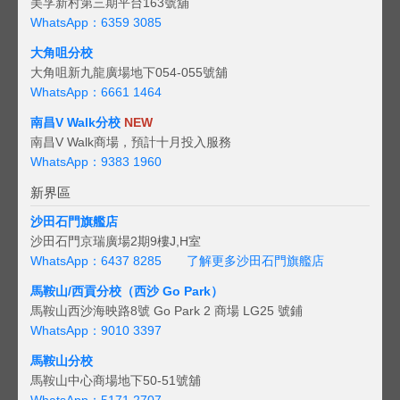
美孚新村第三期平台163號舖
WhatsApp：6359 3085
大角咀分校
大角咀新九龍廣場地下054-055號舖
WhatsApp：6661 1464
南昌V Walk分校
NEW
南昌V Walk商場，預計十月投入服務
WhatsApp：9383 1960
新界區
沙田石門旗艦店
沙田石門京瑞廣場2期9樓J,H室
WhatsApp：6437 8285
了解更多沙田石門旗艦店
馬鞍山/西貢
分校（西沙 Go Park）
馬鞍山西沙海映路8號 Go Park 2 商場 LG25 號鋪
WhatsApp：9010 3397
馬鞍山分校
馬鞍山中心商場地下50-51號舖
WhatsApp：5171 2707