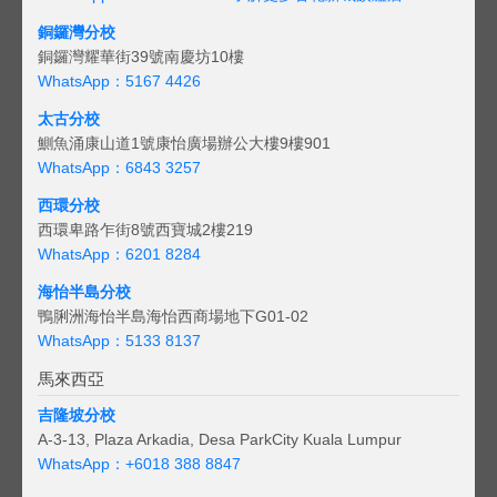
銅鑼灣分校
銅鑼灣耀華街39號南慶坊10樓
WhatsApp：5167 4426
太古分校
鰂魚涌康山道1號康怡廣場辦公大樓9樓901
WhatsApp：6843 3257
西環分校
西環卑路乍街8號西寶城2樓219
WhatsApp：6201 8284
海怡半島分校
鴨脷洲海怡半島海怡西商場地下G01-02
WhatsApp：5133 8137
馬來西亞
吉隆坡分校
A-3-13, Plaza Arkadia, Desa ParkCity Kuala Lumpur
WhatsApp：
+6018 388 8847