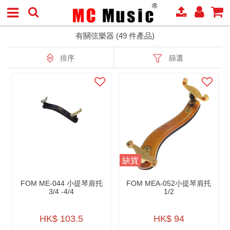
有關弦樂器 (49 件產品)
排序
篩選
缺貨
FOM ME-044 小提琴肩托
FOM MEA-052小提琴肩托
3/4 -4/4
1/2
HK$ 103.5
HK$ 94