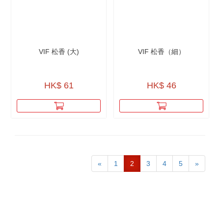
VIF 松香 (大)
VIF 松香（細）
HK$ 61
HK$ 46
«
1
2
3
4
5
»