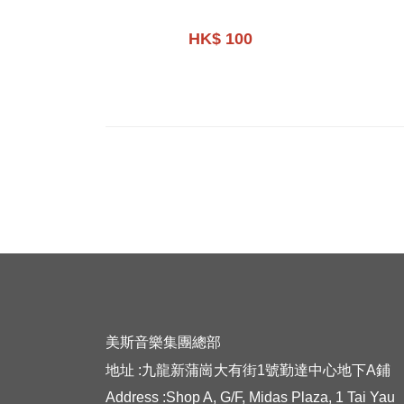
HK$ 100
美斯音樂集團總部
地址 :九龍新蒲崗大有街1號勤達中心地下A鋪
Address :Shop A, G/F, Midas Plaza, 1 Tai Yau