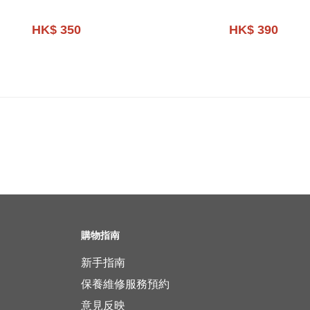
HK$ 350
HK$ 390
購物指南
新手指南
保養維修服務預約
意見反映