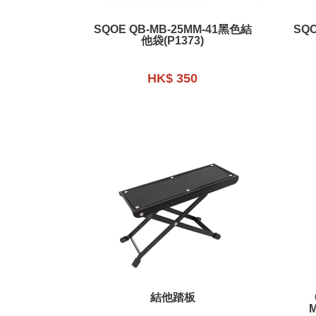
SQOE QB-MB-25MM-41黑色結
SQ
他袋(P1373)
HK$ 350
結他踏板