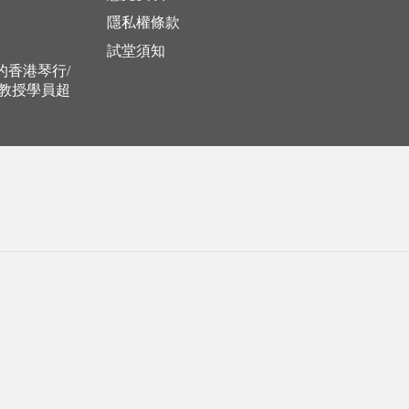
隱私權條款
試堂須知
立的香港琴行/
，教授學員超