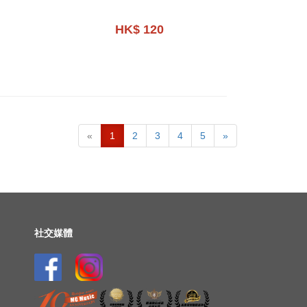
HK$ 120
«
1
2
3
4
5
»
社交媒體