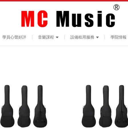
學員心聲好評
音樂課程
設備租用服務
學院情報