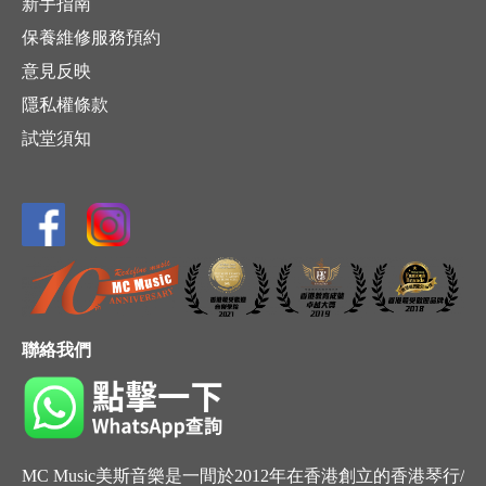
新手指南
保養維修服務預約
意見反映
隱私權條款
試堂須知
聯絡我們
MC Music美斯音樂是一間於2012年在香港創立的香港琴行/