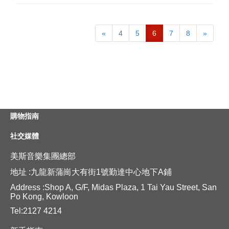
«
4
5
6
7
8
»
購物指南
社交媒體
美斯音樂集團總部
地址 :九龍新蒲崗大有街1號勤達中心地下A鋪
Address :Shop A, G/F, Midas Plaza, 1 Tai Yau Street, San
Po Kong, Kowloon
Tel:2127 4214