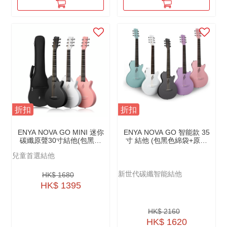
折扣
折扣
ENYA NOVA GO MINI 迷你
ENYA NOVA GO 智能款 35
碳纖原聲30寸結他(包黑色
寸 結他 (包黑色綿袋+原廠
綿袋+原廠配件）
配件）
兒童首選結他
新世代碳纖智能結他
HK$ 1680
HK$ 1395
HK$ 2160
HK$ 1620