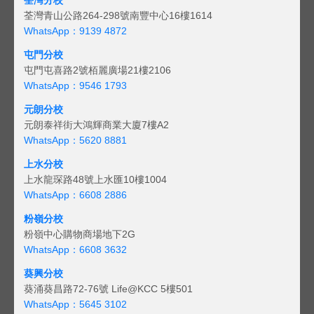
荃灣青山公路264-298號南豐中心16樓1614
WhatsApp：9139 4872
屯門分校
屯門屯喜路2號栢麗廣場21樓2106
WhatsApp：9546 1793
元朗分校
元朗泰祥街大鴻輝商業大廈7樓A2
WhatsApp：5620 8881
上水分校
上水龍琛路48號上水匯10樓1004
WhatsApp：6608 2886
粉嶺分校
粉嶺中心購物商場地下2G
WhatsApp：6608 3632
葵興分校
葵涌葵昌路72-76號 Life@KCC 5樓501
WhatsApp：5645 3102