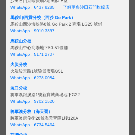
沙田石門京瑞廣場2期9樓J,H室
WhatsApp：6437 8285
了解更多沙田石門旗艦店
馬鞍山/西貢
分校（西沙 Go Park）
馬鞍山西沙海映路8號 Go Park 2 商場 LG25 號鋪
WhatsApp：9010 3397
馬鞍山分校
馬鞍山中心商場地下50-51號舖
WhatsApp：5171 2707
火炭分校
火炭駿景路1號駿景廣場G51
WhatsApp：6278 0084
坑口分校
將軍澳銀澳路1號新寶城商場地下G22
WhatsApp：9702 1520
將軍澳分校（海天晉）
將軍澳唐俊街28號海天晉匯1樓120A
WhatsApp：6734 5464
荃灣分校