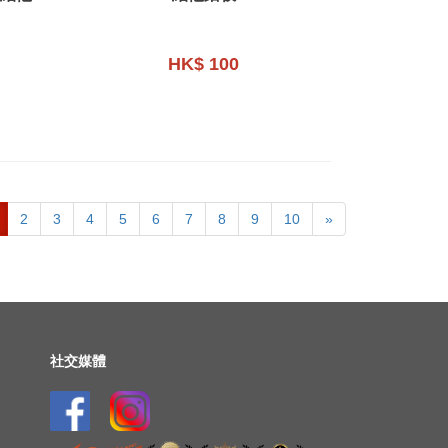
HK$ 100
2
3
4
5
6
7
8
9
10
»
社交媒體