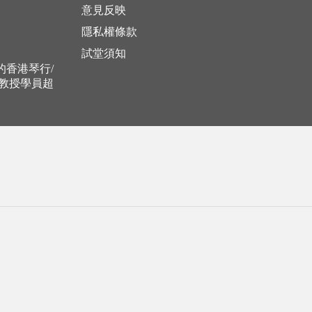
意見反映
隱私權條款
試堂須知
立的香港琴行/
，教授學員超