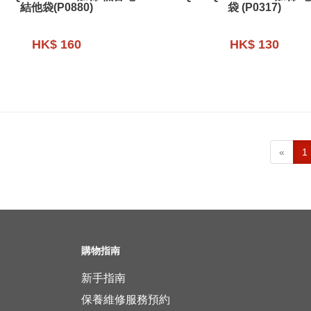
結他袋(P0880)
袋 (P0317)
HK$ 160
HK$ 130
«
1
購物指南
新手指南
保養維修服務預約