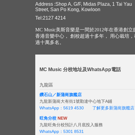
Address :Shop A, G/F, Midas Plaza, 1 Tai Yau
Street, San Po Kong, Kowloon
Tel:2127 4214
MC Music美斯音樂是一間於2012年在香港創
香港音樂中心， 創校超過十多年， 用心栽培
過十萬多名。
MC Music 分校地址及WhatsApp電話
九龍區
鑽石山／新蒲崗旗艦店
九龍新蒲崗大有街1號勤達中心地下A鋪
WhatsApp：5619 4530
了解更多新蒲崗旗艦店
旺角分校
NEW
九龍旺角分校預計八月底投入服務
WhatsApp：5301 8531