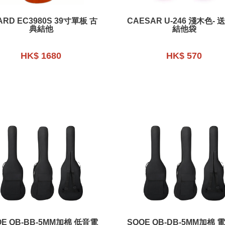
ARD EC3980S 39寸單板 古
CAESAR U-246 淺木色- 
典結他
結他袋
HK$ 1680
HK$ 570
OE QB-BB-5MM加棉 低音電
SQOE QB-DB-5MM加棉 