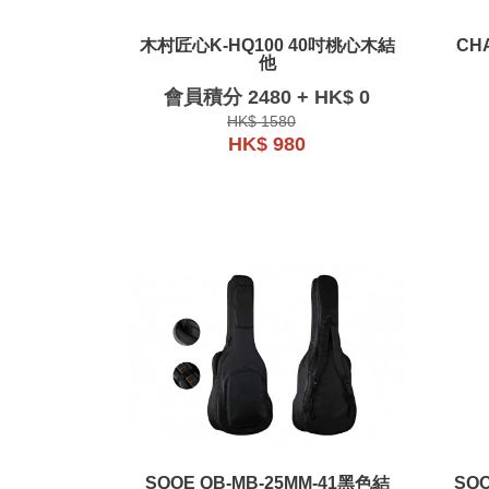
木村匠心K-HQ100 40吋桃心木結
CH
他
會員積分 2480 + HK$ 0
HK$ 1580
HK$ 980
SQOE QB-MB-25MM-41黑色結
SQ