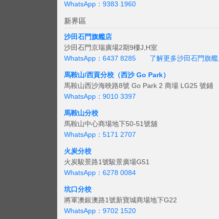
WhatsApp：9383 1960
新界區
沙田石門旗艦店
沙田石門京瑞廣場2期9樓J,H室
WhatsApp：6437 8285
了解更多沙田石門旗艦
馬鞍山/西貢
分校（西沙 Go Park）
馬鞍山西沙海映路8號 Go Park 2 商場 LG25 號鋪
WhatsApp：9010 3397
馬鞍山分校
馬鞍山中心商場地下50-51號舖
WhatsApp：5171 2707
火炭分校
火炭駿景路1號駿景廣場G51
WhatsApp：6278 0084
坑口分校
將軍澳銀澳路1號新寶城商場地下G22
WhatsApp：9702 1520