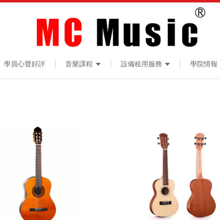
學員心聲好評
音樂課程
設備租用服務
學院情報