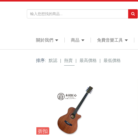
關於我們
商品
免費音樂工具
排序:
默認
|
熱賣
|
最高價格
|
最低價格
折扣