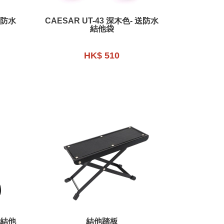
送防水
CAESAR UT-43 深木色- 送防水
結他袋
HK$ 510
電結他
結他踏板