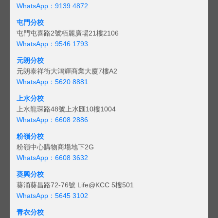
WhatsApp：9139 4872
屯門分校
屯門屯喜路2號栢麗廣場21樓2106
WhatsApp：9546 1793
元朗分校
元朗泰祥街大鴻輝商業大廈7樓A2
WhatsApp：5620 8881
上水分校
上水龍琛路48號上水匯10樓1004
WhatsApp：6608 2886
粉嶺分校
粉嶺中心購物商場地下2G
WhatsApp：6608 3632
葵興分校
葵涌葵昌路72-76號 Life@KCC 5樓501
WhatsApp：5645 3102
青衣分校