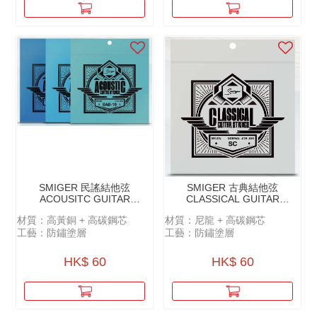
SMIGER 民謠結他弦
SMIGER 古典結他弦
ACOUSITC GUITAR
CLASSICAL GUITAR
STRINGS -
STRINGS - SC（NYLON）
材質：高黃銅 + ⾼碳鋼芯
材質：尼龍 + 高碳鋼芯
SAB（BRASS）
工藝：防鏽塗層
工藝：防鏽塗層
HK$ 60
HK$ 60