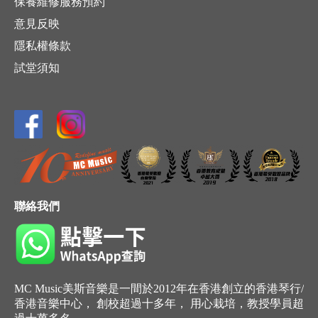
保養維修服務預約
意見反映
隱私權條款
試堂須知
聯絡我們
MC Music美斯音樂是一間於2012年在香港創立的香港琴行/
香港音樂中心， 創校超過十多年， 用心栽培，教授學員超