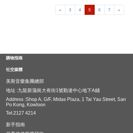
«
3
4
5
6
7
»
購物指南
社交媒體
美斯音樂集團總部
地址 :九龍新蒲崗大有街1號勤達中心地下A鋪
Address :Shop A, G/F, Midas Plaza, 1 Tai Yau Street, San
Po Kong, Kowloon
Tel:2127 4214
新手指南