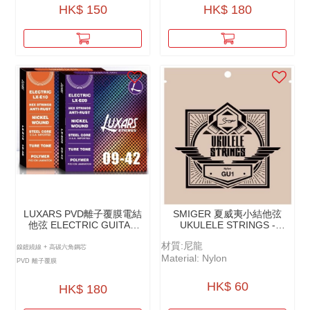
HK$ 150
HK$ 180
LUXARS PVD離⼦覆膜電結
SMIGER 夏威夷小結他弦
他弦 ELECTRIC GUITAR
UKULELE STRINGS -
STRINGS - PVD LON
GU1（NYLON）
材質:尼龍
COATING - LX-E
鎳鍍繞線 + 高碳六角鋼芯
Material: Nylon
PVD 離子覆膜
HK$ 60
HK$ 180