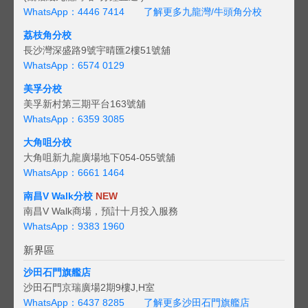
WhatsApp：4446 7414
了解更多九龍灣/牛頭角分校
荔枝角分校
長沙灣深盛路9號宇晴匯2樓51號舖
WhatsApp：6574 0129
美孚分校
美孚新村第三期平台163號舖
WhatsApp：6359 3085
大角咀分校
大角咀新九龍廣場地下054-055號舖
WhatsApp：6661 1464
南昌V Walk分校
NEW
南昌V Walk商場，預計十月投入服務
WhatsApp：9383 1960
新界區
沙田石門旗艦店
沙田石門京瑞廣場2期9樓J,H室
WhatsApp：6437 8285
了解更多沙田石門旗艦店