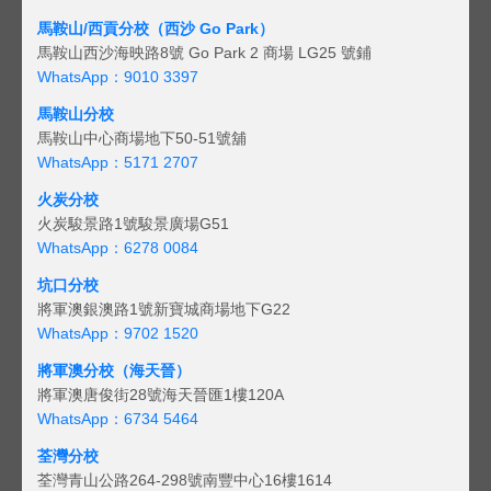
馬鞍山/西貢
分校（西沙 Go Park）
馬鞍山西沙海映路8號 Go Park 2 商場 LG25 號鋪
WhatsApp：9010 3397
馬鞍山分校
馬鞍山中心商場地下50-51號舖
WhatsApp：5171 2707
火炭分校
火炭駿景路1號駿景廣場G51
WhatsApp：6278 0084
坑口分校
將軍澳銀澳路1號新寶城商場地下G22
WhatsApp：9702 1520
將軍澳分校（海天晉）
將軍澳唐俊街28號海天晉匯1樓120A
WhatsApp：6734 5464
荃灣分校
荃灣青山公路264-298號南豐中心16樓1614