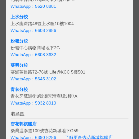
WhatsApp：5620 8881
上水分校
上水龍琛路48號上水匯10樓1004
WhatsApp：6608 2886
粉嶺分校
粉嶺中心購物商場地下2G
WhatsApp：6608 3632
葵興分校
葵涌葵昌路72-76號 Life@KCC 5樓501
WhatsApp：5645 3102
青衣分校
青衣牙鷹洲街8號灝景灣商場3樓7A
WhatsApp：5932 8919
港島區
杏花邨旗艦店
柴灣盛泰道100號杏花新城地下G59
WhatsApp：6390 8286
了解更多杏花新城旗艦店