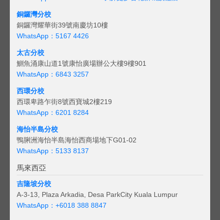
銅鑼灣分校
銅鑼灣耀華街39號南慶坊10樓
WhatsApp：5167 4426
太古分校
鰂魚涌康山道1號康怡廣場辦公大樓9樓901
WhatsApp：6843 3257
西環分校
西環卑路乍街8號西寶城2樓219
WhatsApp：6201 8284
海怡半島分校
鴨脷洲海怡半島海怡西商場地下G01-02
WhatsApp：5133 8137
馬來西亞
吉隆坡分校
A-3-13, Plaza Arkadia, Desa ParkCity Kuala Lumpur
WhatsApp：
+6018 388 8847