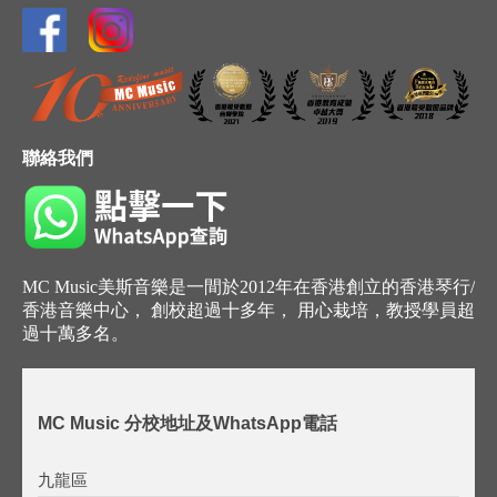
聯絡我們
MC Music美斯音樂是一間於2012年在香港創立的香港琴行/
香港音樂中心， 創校超過十多年， 用心栽培，教授學員超
過十萬多名。
MC Music 分校地址及WhatsApp電話
九龍區