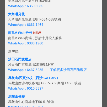
美孚新村第三期平台163號舖
WhatsApp：6359 3085
大角咀分校
大角咀新九龍廣場地下054-055號舖
WhatsApp：6661 1464
南昌V Walk分校
NEW
南昌V Walk商場，預計十月投入服務
WhatsApp：9383 1960
新界區
沙田石門旗艦店
沙田石門京瑞廣場2期9樓J,H室
WhatsApp：6437 8285
了解更多沙田石門旗艦店
馬鞍山/西貢
分校（西沙 Go Park）
馬鞍山西沙海映路8號 Go Park 2 商場 LG25 號鋪
WhatsApp：9010 3397
馬鞍山分校
馬鞍山中心商場地下50-51號舖
WhatsApp：5171 2707