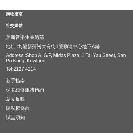
購物指南
社交媒體
美斯音樂集團總部
地址 :九龍新蒲崗大有街1號勤達中心地下A鋪
Address :Shop A, G/F, Midas Plaza, 1 Tai Yau Street, San
Po Kong, Kowloon
Tel:2127 4214
新手指南
保養維修服務預約
意見反映
隱私權條款
試堂須知