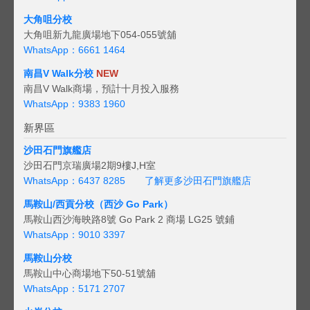
大角咀分校
大角咀新九龍廣場地下054-055號舖
WhatsApp：6661 1464
南昌V Walk分校
NEW
南昌V Walk商場，預計十月投入服務
WhatsApp：9383 1960
新界區
沙田石門旗艦店
沙田石門京瑞廣場2期9樓J,H室
WhatsApp：6437 8285
了解更多沙田石門旗艦店
馬鞍山/西貢
分校（西沙 Go Park）
馬鞍山西沙海映路8號 Go Park 2 商場 LG25 號鋪
WhatsApp：9010 3397
馬鞍山分校
馬鞍山中心商場地下50-51號舖
WhatsApp：5171 2707