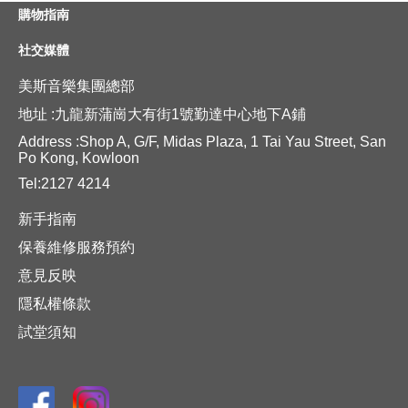
購物指南
社交媒體
美斯音樂集團總部
地址 :九龍新蒲崗大有街1號勤達中心地下A鋪
Address :Shop A, G/F, Midas Plaza, 1 Tai Yau Street, San
Po Kong, Kowloon
Tel:2127 4214
新手指南
保養維修服務預約
意見反映
隱私權條款
試堂須知