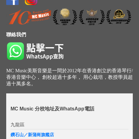
聯絡我們
MC Music美斯音樂是一間於2012年在香港創立的香港琴行/
香港音樂中心， 創校超過十多年， 用心栽培，教授學員超
過十萬多名。
MC Music 分校地址及WhatsApp電話
九龍區
鑽石山／新蒲崗旗艦店