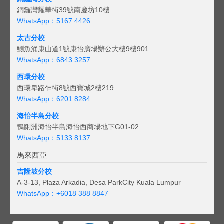
銅鑼灣耀華街39號南慶坊10樓
WhatsApp：5167 4426
太古分校
鰂魚涌康山道1號康怡廣場辦公大樓9樓901
WhatsApp：6843 3257
西環分校
西環卑路乍街8號西寶城2樓219
WhatsApp：6201 8284
海怡半島分校
鴨脷洲海怡半島海怡西商場地下G01-02
WhatsApp：5133 8137
馬來西亞
吉隆坡分校
A-3-13, Plaza Arkadia, Desa ParkCity Kuala Lumpur
WhatsApp：
+6018 388 8847