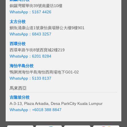
銅鑼灣耀華街39號南慶坊10樓
WhatsApp：5167 4426
太古分校
鰂魚涌康山道1號康怡廣場辦公大樓9樓901
WhatsApp：6843 3257
西環分校
西環卑路乍街8號西寶城2樓219
WhatsApp：6201 8284
海怡半島分校
鴨脷洲海怡半島海怡西商場地下G01-02
WhatsApp：5133 8137
馬來西亞
吉隆坡分校
A-3-13, Plaza Arkadia, Desa ParkCity Kuala Lumpur
WhatsApp：
+6018 388 8847