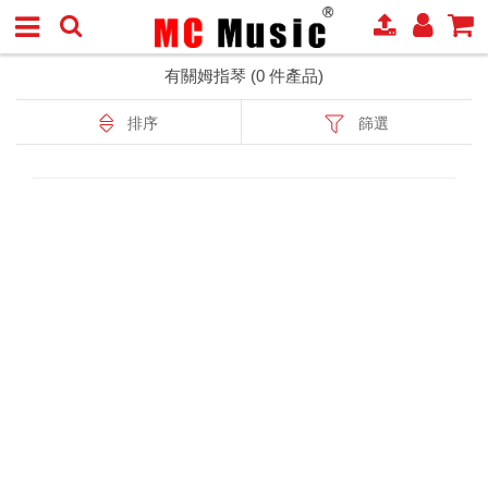
有關姆指琴 (0 件產品)
排序
篩選