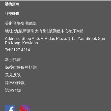
購物指南
社交媒體
美斯音樂集團總部
地址 :九龍新蒲崗大有街1號勤達中心地下A鋪
Address :Shop A, G/F, Midas Plaza, 1 Tai Yau Street, San
Po Kong, Kowloon
Tel:2127 4214
新手指南
保養維修服務預約
意見反映
隱私權條款
試堂須知