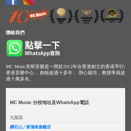
聯絡我們
MC Music美斯音樂是一間於2012年在香港創立的香港琴行/
香港音樂中心， 創校超過十多年， 用心栽培，教授學員超
過十萬多名。
MC Music 分校地址及WhatsApp電話
九龍區
鑽石山／新蒲崗旗艦店