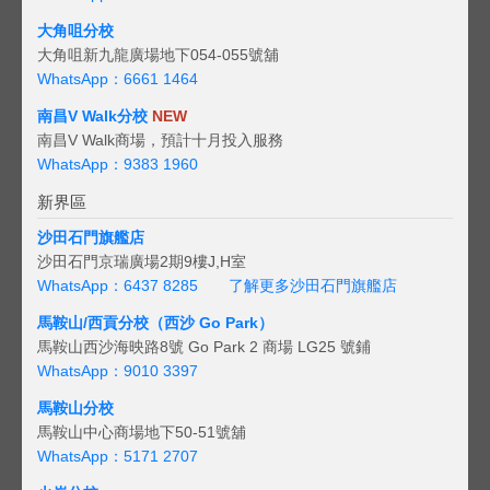
大角咀分校
大角咀新九龍廣場地下054-055號舖
WhatsApp：6661 1464
南昌V Walk分校
NEW
南昌V Walk商場，預計十月投入服務
WhatsApp：9383 1960
新界區
沙田石門旗艦店
沙田石門京瑞廣場2期9樓J,H室
WhatsApp：6437 8285
了解更多沙田石門旗艦店
馬鞍山/西貢
分校（西沙 Go Park）
馬鞍山西沙海映路8號 Go Park 2 商場 LG25 號鋪
WhatsApp：9010 3397
馬鞍山分校
馬鞍山中心商場地下50-51號舖
WhatsApp：5171 2707