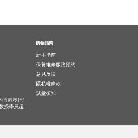
購物指南
新手指南
保養維修服務預約
意見反映
隱私權條款
試堂須知
立的香港琴行/
，教授學員超