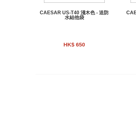
CAESAR US-T40 淺木色 - 送防
CAE
水結他袋
HK$ 650