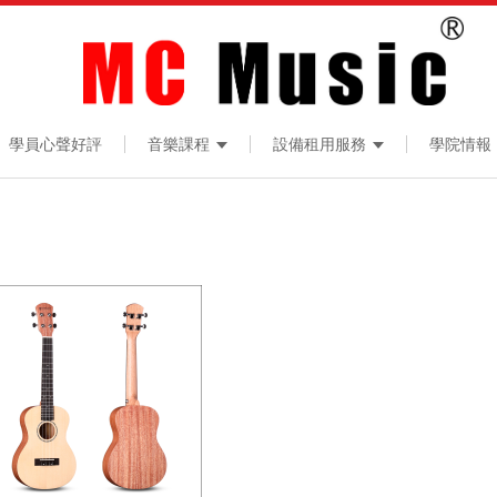
學員心聲好評
音樂課程
設備租用服務
學院情報