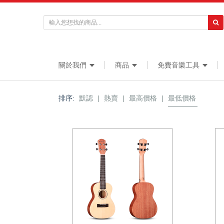
關於我們
商品
免費音樂工具
排序:
默認
|
熱賣
|
最高價格
|
最低價格