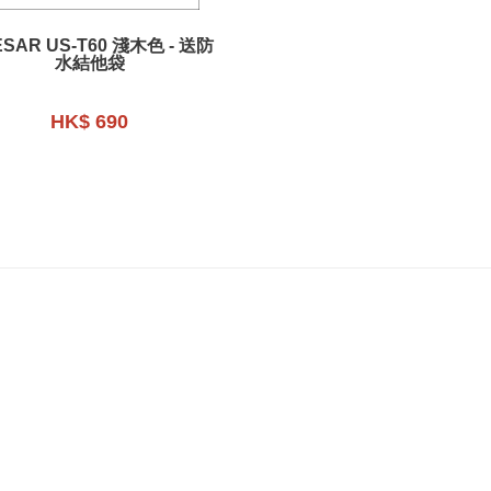
SAR US-T60 淺木色 - 送防
水結他袋
HK$ 690