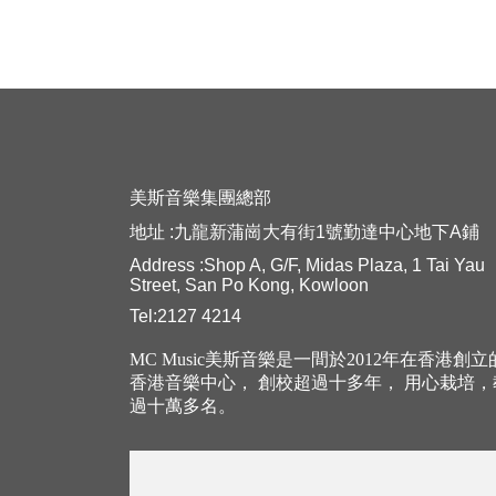
美斯音樂集團總部
地址 :九龍新蒲崗大有街1號勤達中心地下A鋪
Address :Shop A, G/F, Midas Plaza, 1 Tai Yau
Street, San Po Kong, Kowloon
Tel:2127 4214
MC Music美斯音樂是一間於2012年在香港創
香港音樂中心， 創校超過十多年， 用心栽培
過十萬多名。