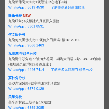
九龍新蒲崗大有街1號勤達中心地下A鋪
WhatsApp：5619 4530
了解更多新蒲崗旗艦店
旺角分校
NEW
九龍旺角分校預計八月底投入服務
WhatsApp：5301 8531
何文田分校
九龍何文田佛光街80號何文田廣場1樓101A-105
WhatsApp：9866 1463
九龍灣/牛頭角分校
九龍灣牛頭角道77號淘大花園二期淘大商場2樓S138-139號鋪
(觀塘綫九龍灣站2分鐘直達 )
WhatsApp：4446 7414
了解更多九龍灣/牛頭角分校
荔枝角分校
長沙灣深盛路9號宇晴匯2樓51號舖
WhatsApp：6574 0129
美孚分校
美孚新村第三期平台163號舖
WhatsApp：6359 3085