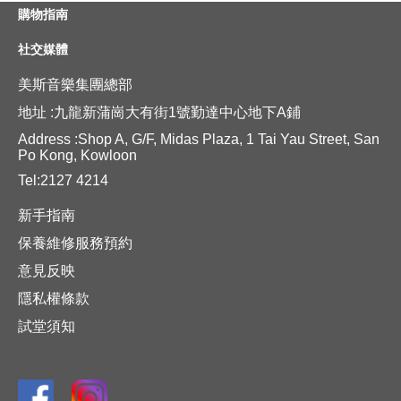
購物指南
社交媒體
美斯音樂集團總部
地址 :九龍新蒲崗大有街1號勤達中心地下A鋪
Address :Shop A, G/F, Midas Plaza, 1 Tai Yau Street, San
Po Kong, Kowloon
Tel:2127 4214
新手指南
保養維修服務預約
意見反映
隱私權條款
試堂須知