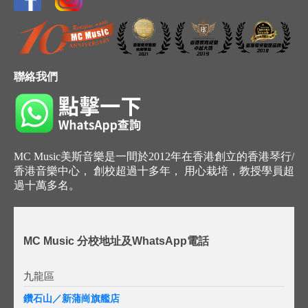
聯絡我們
MC Music美斯音樂是一間於2012年在香港創立的香港琴行/
香港音樂中心， 創校超過十多年， 用心栽培，教授學員超
過十萬多名。
MC Music 分校地址及WhatsApp電話
九龍區
鑽石山／新蒲崗旗艦店