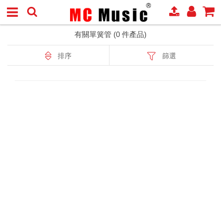
有關單簧管 (0 件產品)
排序
篩選