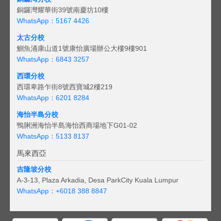
銅鑼灣耀華街39號南慶坊10樓
WhatsApp：5167 4426
太古分校
鰂魚涌康山道1號康怡廣場辦公大樓9樓901
WhatsApp：6843 3257
西環分校
西環卑路乍街8號西寶城2樓219
WhatsApp：6201 8284
海怡半島分校
鴨脷洲海怡半島海怡西商場地下G01-02
WhatsApp：5133 8137
馬來西亞
吉隆坡分校
A-3-13, Plaza Arkadia, Desa ParkCity Kuala Lumpur
WhatsApp：
+6018 388 8847