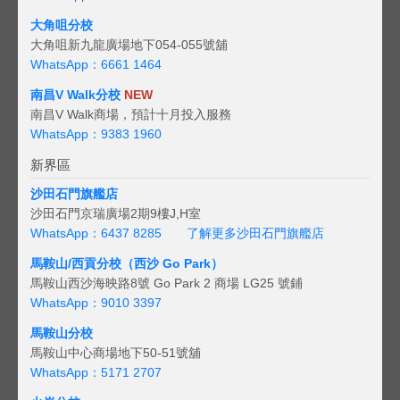
大角咀分校
大角咀新九龍廣場地下054-055號舖
WhatsApp：6661 1464
南昌V Walk分校
NEW
南昌V Walk商場，預計十月投入服務
WhatsApp：9383 1960
新界區
沙田石門旗艦店
沙田石門京瑞廣場2期9樓J,H室
WhatsApp：6437 8285
了解更多沙田石門旗艦店
馬鞍山/西貢
分校（西沙 Go Park）
馬鞍山西沙海映路8號 Go Park 2 商場 LG25 號鋪
WhatsApp：9010 3397
馬鞍山分校
馬鞍山中心商場地下50-51號舖
WhatsApp：5171 2707