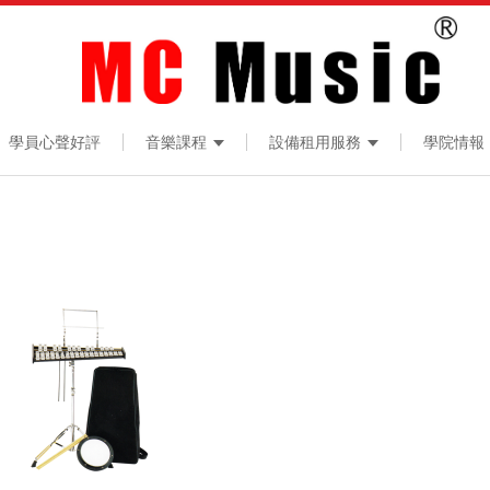
學員心聲好評
音樂課程
設備租用服務
學院情報