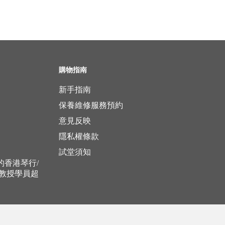
購物指南
新手指南
保養維修服務預約
意見反映
隱私權條款
試堂須知
立的香港琴行/
，教授學員超