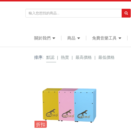
關於我們
商品
免費音樂工具
排序:
默認
|
熱賣
|
最高價格
|
最低價格
折扣