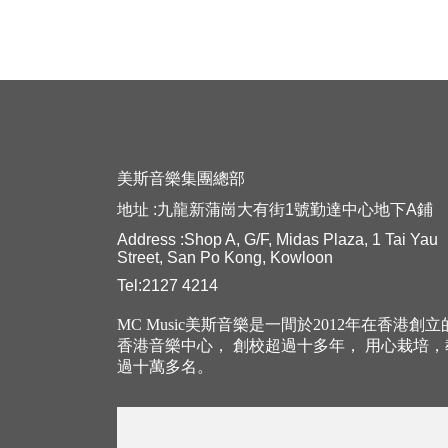
美斯音樂集團總部
地址 :九龍新蒲崗大有街1號勤達中心地下A鋪
Address :Shop A, G/F, Midas Plaza, 1 Tai Yau
Street, San Po Kong, Kowloon
Tel:2127 4214
MC Music美斯音樂是一間於2012年在香港創
香港音樂中心， 創校超過十多年， 用心栽培
過十萬多名。