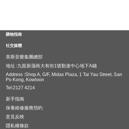
購物指南
社交媒體
美斯音樂集團總部
地址 :九龍新蒲崗大有街1號勤達中心地下A鋪
Address :Shop A, G/F, Midas Plaza, 1 Tai Yau Street, San
Po Kong, Kowloon
Tel:2127 4214
新手指南
保養維修服務預約
意見反映
隱私權條款