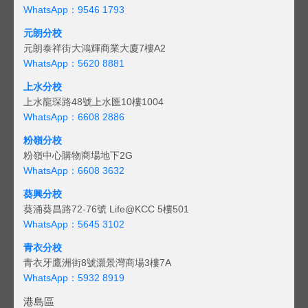
WhatsApp：9546 1793
元朗分校
元朗泰祥街大鴻輝商業大廈7樓A2
WhatsApp：5620 8881
上水分校
上水龍琛路48號上水匯10樓1004
WhatsApp：6608 2886
粉嶺分校
粉嶺中心購物商場地下2G
WhatsApp：6608 3632
葵興分校
葵涌葵昌路72-76號 Life@KCC 5樓501
WhatsApp：5645 3102
青衣分校
青衣牙鷹洲街8號灝景灣商場3樓7A
WhatsApp：5932 8919
港島區