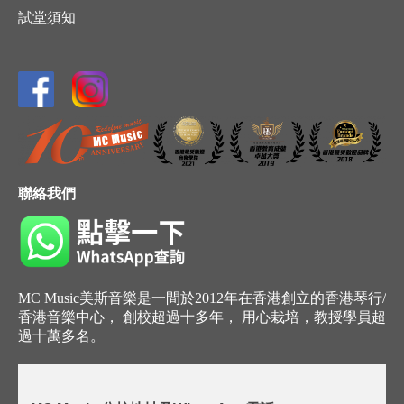
試堂須知
聯絡我們
MC Music美斯音樂是一間於2012年在香港創立的香港琴行/
香港音樂中心， 創校超過十多年， 用心栽培，教授學員超
過十萬多名。