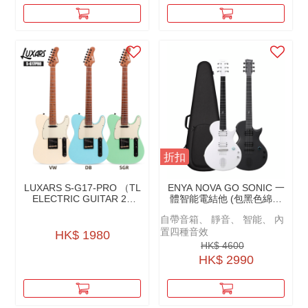
折扣
LUXARS S-G17-PRO （TL
ENYA NOVA GO SONIC 一
ELECTRIC GUITAR 22
體智能電結他 (包黑色綿袋
FRETS GLOSS FINISH）
+原廠配件)
自帶音箱、 靜音、 智能、 內
TL 22品琴系列電結他
置四種音效
HK$ 1980
HK$ 4600
HK$ 2990