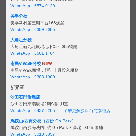
WhatsApp：6574 0129
美孚分校
美孚新村第三期平台163號舖
WhatsApp：6359 3085
大角咀分校
大角咀新九龍廣場地下054-055號舖
WhatsApp：6661 1464
南昌V Walk分校
NEW
南昌V Walk商場，預計十月投入服務
WhatsApp：9383 1960
新界區
沙田石門旗艦店
沙田石門京瑞廣場2期9樓J,H室
WhatsApp：6437 8285
了解更多沙田石門旗艦店
馬鞍山/西貢
分校（西沙 Go Park）
馬鞍山西沙海映路8號 Go Park 2 商場 LG25 號鋪
WhatsApp：9010 3397