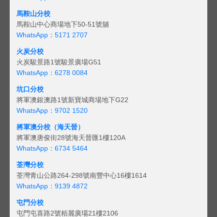
馬鞍山分校
馬鞍山中心商場地下50-51號舖
WhatsApp：5171 2707
火炭分校
火炭駿景路1號駿景廣場G51
WhatsApp：6278 0084
坑口分校
將軍澳銀澳路1號新寶城商場地下G22
WhatsApp：9702 1520
將軍澳分校（海天晉）
將軍澳唐俊街28號海天晉匯1樓120A
WhatsApp：6734 5464
荃灣分校
荃灣青山公路264-298號南豐中心16樓1614
WhatsApp：9139 4872
屯門分校
屯門屯喜路2號栢麗廣場21樓2106