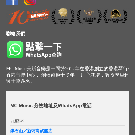
聯絡我們
MC Music美斯音樂是一間於2012年在香港創立的香港琴行/
香港音樂中心， 創校超過十多年， 用心栽培，教授學員超
過十萬多名。
MC Music 分校地址及WhatsApp電話
九龍區
鑽石山／新蒲崗旗艦店