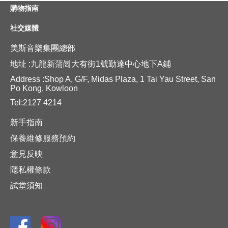
購物指南
社交媒體
美斯音樂集團總部
地址 :九龍新蒲崗大有街1號勤達中心地下A鋪
Address :Shop A, G/F, Midas Plaza, 1 Tai Yau Street, San
Po Kong, Kowloon
Tel:2127 4214
新手指南
保養維修服務預約
意見反映
隱私權條款
試堂須知