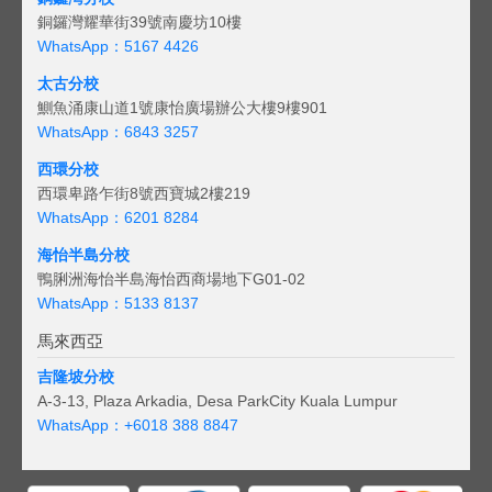
銅鑼灣耀華街39號南慶坊10樓
WhatsApp：5167 4426
太古分校
鰂魚涌康山道1號康怡廣場辦公大樓9樓901
WhatsApp：6843 3257
西環分校
西環卑路乍街8號西寶城2樓219
WhatsApp：6201 8284
海怡半島分校
鴨脷洲海怡半島海怡西商場地下G01-02
WhatsApp：5133 8137
馬來西亞
吉隆坡分校
A-3-13, Plaza Arkadia, Desa ParkCity Kuala Lumpur
WhatsApp：
+6018 388 8847