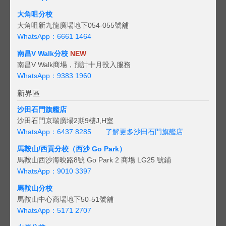
大角咀分校
大角咀新九龍廣場地下054-055號舖
WhatsApp：6661 1464
南昌V Walk分校
NEW
南昌V Walk商場，預計十月投入服務
WhatsApp：9383 1960
新界區
沙田石門旗艦店
沙田石門京瑞廣場2期9樓J,H室
WhatsApp：6437 8285
了解更多沙田石門旗艦店
馬鞍山/西貢
分校（西沙 Go Park）
馬鞍山西沙海映路8號 Go Park 2 商場 LG25 號鋪
WhatsApp：9010 3397
馬鞍山分校
馬鞍山中心商場地下50-51號舖
WhatsApp：5171 2707