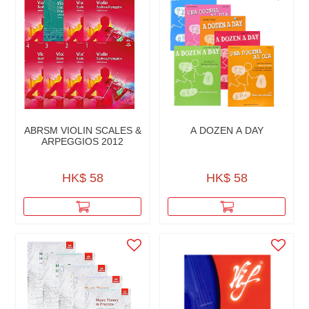
ABRSM VIOLIN SCALES &
A DOZEN A DAY
ARPEGGIOS 2012
HK$ 58
HK$ 58