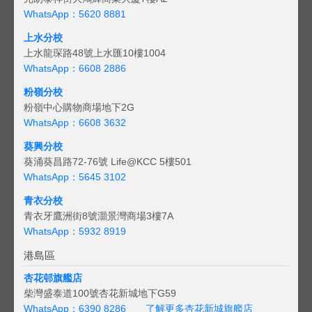
WhatsApp：5620 8881
上水分校
上水龍琛路48號上水匯10樓1004
WhatsApp：6608 2886
粉嶺分校
粉嶺中心購物商場地下2G
WhatsApp：6608 3632
葵興分校
葵涌葵昌路72-76號 Life@KCC 5樓501
WhatsApp：5645 3102
青衣分校
青衣牙鷹洲街8號灝景灣商場3樓7A
WhatsApp：5932 8919
港島區
杏花邨旗艦店
柴灣盛泰道100號杏花新城地下G59
WhatsApp：6390 8286
了解更多杏花新城旗艦店