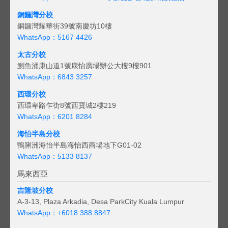
銅鑼灣分校
銅鑼灣耀華街39號南慶坊10樓
WhatsApp：5167 4426
太古分校
鰂魚涌康山道1號康怡廣場辦公大樓9樓901
WhatsApp：6843 3257
西環分校
西環卑路乍街8號西寶城2樓219
WhatsApp：6201 8284
海怡半島分校
鴨脷洲海怡半島海怡西商場地下G01-02
WhatsApp：5133 8137
馬來西亞
吉隆坡分校
A-3-13, Plaza Arkadia, Desa ParkCity Kuala Lumpur
WhatsApp：
+6018 388 8847