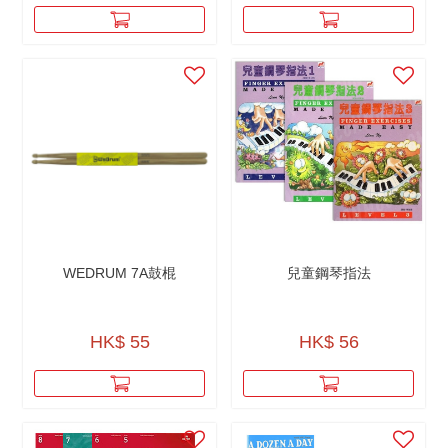
WEDRUM 7A鼓棍
兒童鋼琴指法
HK$ 55
HK$ 56