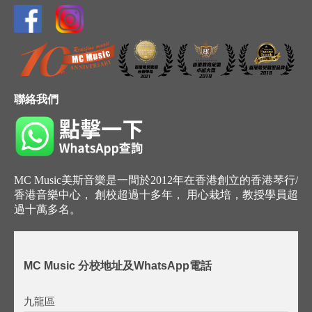
聯絡我們
MC Music美斯音樂是一間於2012年在香港創立的香港琴行/
香港音樂中心， 創校超過十多年， 用心栽培，教授學員超
過十萬多名。
MC Music 分校地址及WhatsApp電話
九龍區