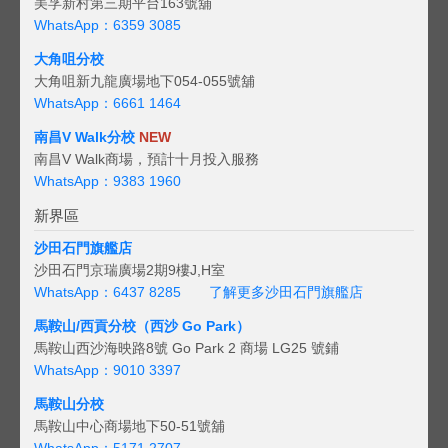
美孚新村第三期平台163號舖
WhatsApp：6359 3085
大角咀分校
大角咀新九龍廣場地下054-055號舖
WhatsApp：6661 1464
南昌V Walk分校
NEW
南昌V Walk商場，預計十月投入服務
WhatsApp：9383 1960
新界區
沙田石門旗艦店
沙田石門京瑞廣場2期9樓J,H室
WhatsApp：6437 8285
了解更多沙田石門旗艦店
馬鞍山/西貢
分校（西沙 Go Park）
馬鞍山西沙海映路8號 Go Park 2 商場 LG25 號鋪
WhatsApp：9010 3397
馬鞍山分校
馬鞍山中心商場地下50-51號舖
WhatsApp：5171 2707