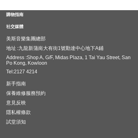
購物指南
社交媒體
美斯音樂集團總部
地址 :九龍新蒲崗大有街1號勤達中心地下A鋪
Address :Shop A, G/F, Midas Plaza, 1 Tai Yau Street, San
Po Kong, Kowloon
Tel:2127 4214
新手指南
保養維修服務預約
意見反映
隱私權條款
試堂須知