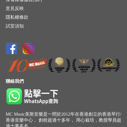
意見反映
隱私權條款
試堂須知
聯絡我們
MC Music美斯音樂是一間於2012年在香港創立的香港琴行/
香港音樂中心， 創校超過十多年， 用心栽培，教授學員超
過十萬多名。