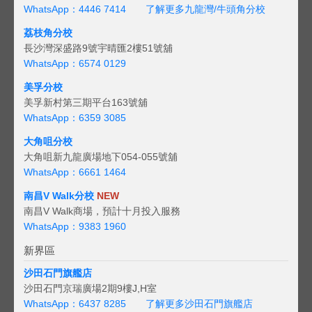
WhatsApp：4446 7414
了解更多九龍灣/牛頭角分校
荔枝角分校
長沙灣深盛路9號宇晴匯2樓51號舖
WhatsApp：6574 0129
美孚分校
美孚新村第三期平台163號舖
WhatsApp：6359 3085
大角咀分校
大角咀新九龍廣場地下054-055號舖
WhatsApp：6661 1464
南昌V Walk分校
NEW
南昌V Walk商場，預計十月投入服務
WhatsApp：9383 1960
新界區
沙田石門旗艦店
沙田石門京瑞廣場2期9樓J,H室
WhatsApp：6437 8285
了解更多沙田石門旗艦店