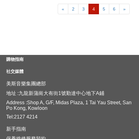
«
2
3
4
5
6
»
購物指南
社交媒體
美斯音樂集團總部
地址 :九龍新蒲崗大有街1號勤達中心地下A鋪
Address :Shop A, G/F, Midas Plaza, 1 Tai Yau Street, San
Po Kong, Kowloon
Tel:2127 4214
新手指南
保養維修服務預約