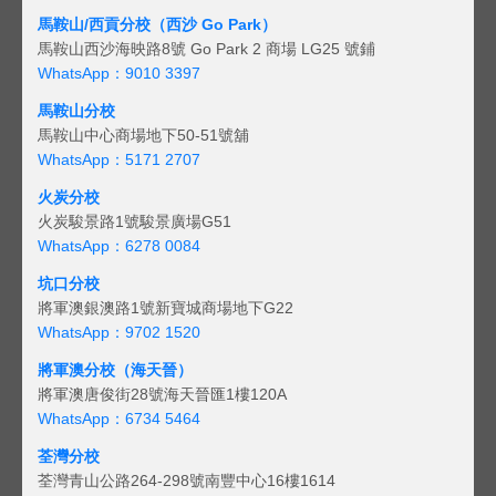
馬鞍山/西貢
分校（西沙 Go Park）
馬鞍山西沙海映路8號 Go Park 2 商場 LG25 號鋪
WhatsApp：9010 3397
馬鞍山分校
馬鞍山中心商場地下50-51號舖
WhatsApp：5171 2707
火炭分校
火炭駿景路1號駿景廣場G51
WhatsApp：6278 0084
坑口分校
將軍澳銀澳路1號新寶城商場地下G22
WhatsApp：9702 1520
將軍澳分校（海天晉）
將軍澳唐俊街28號海天晉匯1樓120A
WhatsApp：6734 5464
荃灣分校
荃灣青山公路264-298號南豐中心16樓1614