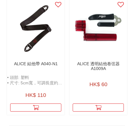
ALICE 結他帶 A040-N1
ALICE 透明結他卷弦器
A1009A
• 頭部: 塑料
• 尺寸: 5cm寬，可調長度約
HK$ 60
100-158cm
• 可放置撥片
HK$ 110
• 附贈撥片