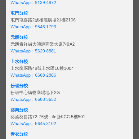
WhatsApp：9139 4872
屯門分校
屯門屯喜路2號栢麗廣場21樓2106
WhatsApp：9546 1793
元朗分校
元朗泰祥街大鴻輝商業大廈7樓A2
WhatsApp：5620 8881
上水分校
上水龍琛路48號上水匯10樓1004
WhatsApp：6608 2886
粉嶺分校
粉嶺中心購物商場地下2G
WhatsApp：6608 3632
葵興分校
葵涌葵昌路72-76號 Life@KCC 5樓501
WhatsApp：5645 3102
青衣分校