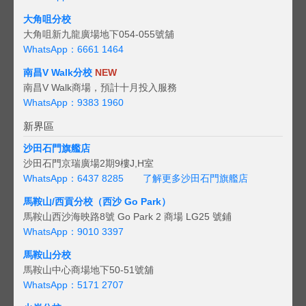
大角咀分校
大角咀新九龍廣場地下054-055號舖
WhatsApp：6661 1464
南昌V Walk分校
NEW
南昌V Walk商場，預計十月投入服務
WhatsApp：9383 1960
新界區
沙田石門旗艦店
沙田石門京瑞廣場2期9樓J,H室
WhatsApp：6437 8285
了解更多沙田石門旗艦店
馬鞍山/西貢
分校（西沙 Go Park）
馬鞍山西沙海映路8號 Go Park 2 商場 LG25 號鋪
WhatsApp：9010 3397
馬鞍山分校
馬鞍山中心商場地下50-51號舖
WhatsApp：5171 2707