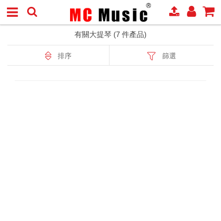
有關大提琴 (7 件產品)
排序
篩選