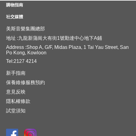
購物指南
社交媒體
美斯音樂集團總部
地址 :九龍新蒲崗大有街1號勤達中心地下A鋪
Address :Shop A, G/F, Midas Plaza, 1 Tai Yau Street, San
Po Kong, Kowloon
Tel:2127 4214
新手指南
保養維修服務預約
意見反映
隱私權條款
試堂須知