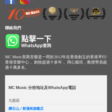
聯絡我們
MC Music美斯音樂是一間於2012年在香港創立的香港琴行/
香港音樂中心， 創校超過十多年， 用心栽培，教授學員超
過十萬多名。
MC Music 分校地址及WhatsApp電話
九龍區
鑽石山／新蒲崗旗艦店