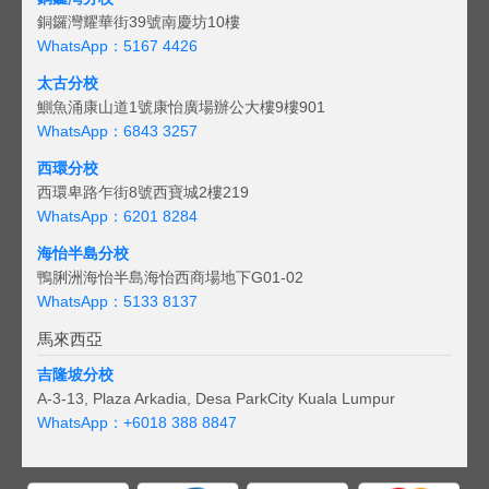
銅鑼灣耀華街39號南慶坊10樓
WhatsApp：5167 4426
太古分校
鰂魚涌康山道1號康怡廣場辦公大樓9樓901
WhatsApp：6843 3257
西環分校
西環卑路乍街8號西寶城2樓219
WhatsApp：6201 8284
海怡半島分校
鴨脷洲海怡半島海怡西商場地下G01-02
WhatsApp：5133 8137
馬來西亞
吉隆坡分校
A-3-13, Plaza Arkadia, Desa ParkCity Kuala Lumpur
WhatsApp：
+6018 388 8847