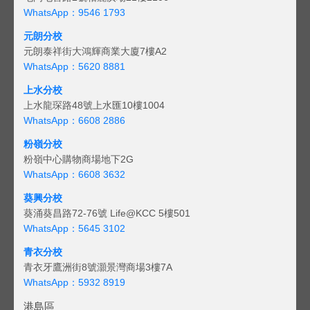
WhatsApp：9546 1793
元朗分校
元朗泰祥街大鴻輝商業大廈7樓A2
WhatsApp：5620 8881
上水分校
上水龍琛路48號上水匯10樓1004
WhatsApp：6608 2886
粉嶺分校
粉嶺中心購物商場地下2G
WhatsApp：6608 3632
葵興分校
葵涌葵昌路72-76號 Life@KCC 5樓501
WhatsApp：5645 3102
青衣分校
青衣牙鷹洲街8號灝景灣商場3樓7A
WhatsApp：5932 8919
港島區