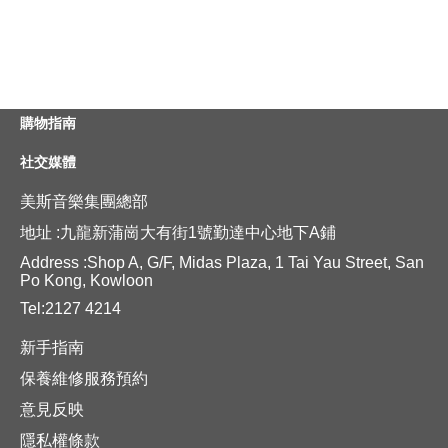
購物指南
社交媒體
美斯音樂集團總部
地址 :九龍新蒲崗大有街1號勤達中心地下A鋪
Address :Shop A, G/F, Midas Plaza, 1 Tai Yau Street, San
Po Kong, Kowloon
Tel:2127 4214
新手指南
保養維修服務預約
意見反映
隱私權條款