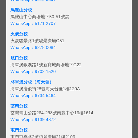
馬鞍山分校
馬鞍山中心商場地下50-51號舖
WhatsApp：5171 2707
火炭分校
火炭駿景路1號駿景廣場G51
WhatsApp：6278 0084
坑口分校
將軍澳銀澳路1號新寶城商場地下G22
WhatsApp：9702 1520
將軍澳分校（海天晉）
將軍澳唐俊街28號海天晉匯1樓120A
WhatsApp：6734 5464
荃灣分校
荃灣青山公路264-298號南豐中心16樓1614
WhatsApp：9139 4872
屯門分校
屯門屯喜路2號栢麗廣場21樓2106