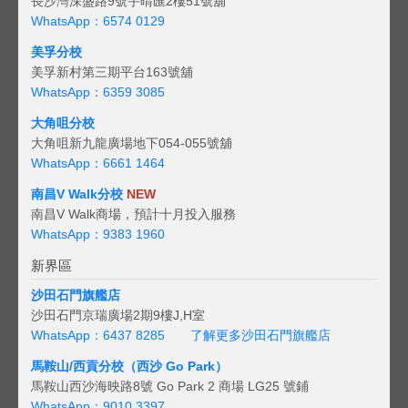
長沙灣深盛路9號宇晴匯2樓51號舖
WhatsApp：6574 0129
美孚分校
美孚新村第三期平台163號舖
WhatsApp：6359 3085
大角咀分校
大角咀新九龍廣場地下054-055號舖
WhatsApp：6661 1464
南昌V Walk分校
NEW
南昌V Walk商場，預計十月投入服務
WhatsApp：9383 1960
新界區
沙田石門旗艦店
沙田石門京瑞廣場2期9樓J,H室
WhatsApp：6437 8285
了解更多沙田石門旗艦店
馬鞍山/西貢
分校（西沙 Go Park）
馬鞍山西沙海映路8號 Go Park 2 商場 LG25 號鋪
WhatsApp：9010 3397