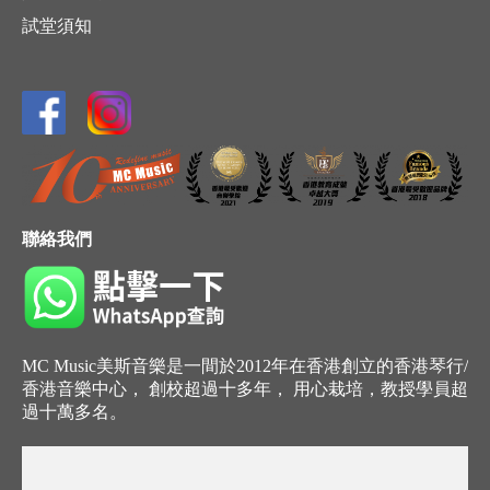
試堂須知
聯絡我們
MC Music美斯音樂是一間於2012年在香港創立的香港琴行/
香港音樂中心， 創校超過十多年， 用心栽培，教授學員超
過十萬多名。