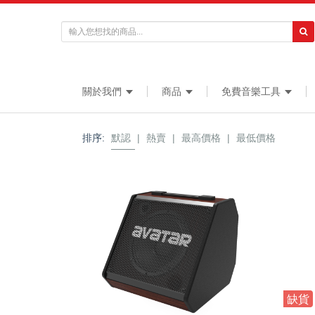
關於我們
商品
免費音樂工具
排序:
默認
|
熱賣
|
最高價格
|
最低價格
缺貨