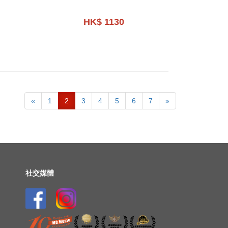
HK$ 1130
«
1
2
3
4
5
6
7
»
社交媒體