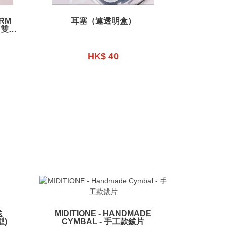
URM
耳塞（連透明盒）
 雙腳
HK$ 40
送
MIDITIONE - HANDMADE
型)
CYMBAL - 手工款鈸片