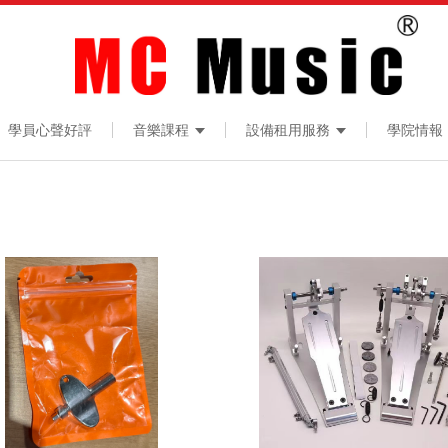
學員心聲好評
音樂課程
設備租用服務
學院情報