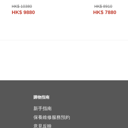
HK$ 10380
HK$ 8910
HK$ 9880
HK$ 7880
購物指南
新手指南
保養維修服務預約
意見反映