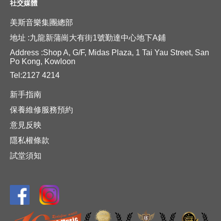
社交媒體
美斯音樂集團總部
地址 :九龍新蒲崗大有街1號勤達中心地下A鋪
Address :Shop A, G/F, Midas Plaza, 1 Tai Yau Street, San
Po Kong, Kowloon
Tel:2127 4214
新手指南
保養維修服務預約
意見反映
隱私權條款
試堂須知