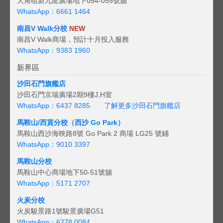
大角咀新九龍廣場地下054-055號舖
WhatsApp：6661 1464
南昌V Walk分校
NEW
南昌V Walk商場，預計十月投入服務
WhatsApp：9383 1960
新界區
沙田石門旗艦店
沙田石門京瑞廣場2期9樓J,H室
WhatsApp：6437 8285
了解更多沙田石門旗艦店
馬鞍山/西貢
分校（西沙 Go Park）
馬鞍山西沙海映路8號 Go Park 2 商場 LG25 號鋪
WhatsApp：9010 3397
馬鞍山分校
馬鞍山中心商場地下50-51號舖
WhatsApp：5171 2707
火炭分校
火炭駿景路1號駿景廣場G51
WhatsApp：6278 0084