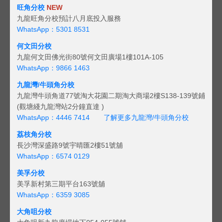
旺角分校
NEW
九龍旺角分校預計八月底投入服務
WhatsApp：5301 8531
何文田分校
九龍何文田佛光街80號何文田廣場1樓101A-105
WhatsApp：9866 1463
九龍灣/牛頭角分校
九龍灣牛頭角道77號淘大花園二期淘大商場2樓S138-139號鋪
(觀塘綫九龍灣站2分鐘直達 )
WhatsApp：4446 7414
了解更多九龍灣/牛頭角分校
荔枝角分校
長沙灣深盛路9號宇晴匯2樓51號舖
WhatsApp：6574 0129
美孚分校
美孚新村第三期平台163號舖
WhatsApp：6359 3085
大角咀分校