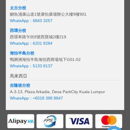
太古分校
鰂魚涌康山道1號康怡廣場辦公大樓9樓901
WhatsApp：6843 3257
西環分校
西環卑路乍街8號西寶城2樓219
WhatsApp：6201 8284
海怡半島分校
鴨脷洲海怡半島海怡西商場地下G01-02
WhatsApp：5133 8137
馬來西亞
吉隆坡分校
A-3-13, Plaza Arkadia, Desa ParkCity Kuala Lumpur
WhatsApp：
+6018 388 8847