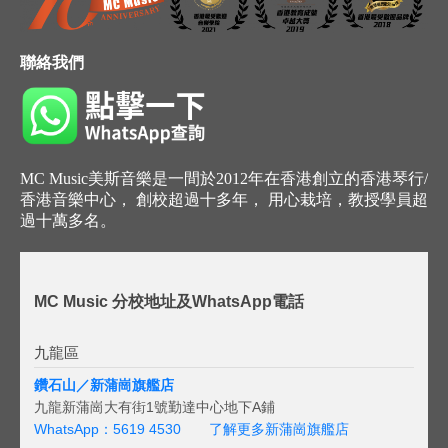
聯絡我們
MC Music美斯音樂是一間於2012年在香港創立的香港琴行/
香港音樂中心， 創校超過十多年， 用心栽培，教授學員超
過十萬多名。
MC Music 分校地址及WhatsApp電話
九龍區
鑽石山／新蒲崗旗艦店
九龍新蒲崗大有街1號勤達中心地下A鋪
WhatsApp：5619 4530
了解更多新蒲崗旗艦店