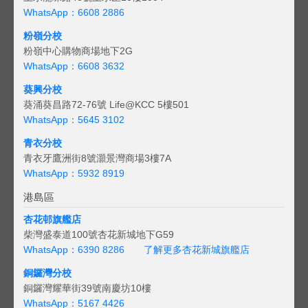
WhatsApp：6608 2886
粉嶺分校
粉嶺中心購物商場地下2G
WhatsApp：6608 3632
葵興分校
葵涌葵昌路72-76號 Life@KCC 5樓501
WhatsApp：5645 3102
青衣分校
青衣牙鷹洲街8號灝景灣商場3樓7A
WhatsApp：5932 8919
港島區
杏花邨旗艦店
柴灣盛泰道100號杏花新城地下G59
WhatsApp：6390 8286
了解更多杏花新城旗艦店
銅鑼灣分校
銅鑼灣耀華街39號南慶坊10樓
WhatsApp：5167 4426