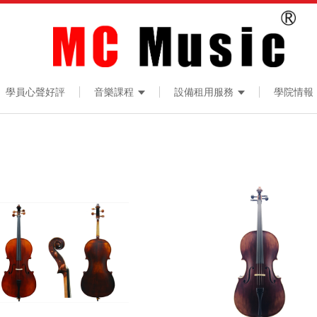
學員心聲好評
音樂課程
設備租用服務
學院情報