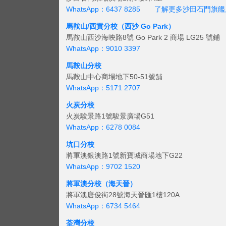
WhatsApp：6437 8285
了解更多沙田石門旗艦
馬鞍山/西貢
分校（西沙 Go Park）
馬鞍山西沙海映路8號 Go Park 2 商場 LG25 號鋪
WhatsApp：9010 3397
馬鞍山分校
馬鞍山中心商場地下50-51號舖
WhatsApp：5171 2707
火炭分校
火炭駿景路1號駿景廣場G51
WhatsApp：6278 0084
坑口分校
將軍澳銀澳路1號新寶城商場地下G22
WhatsApp：9702 1520
將軍澳分校（海天晉）
將軍澳唐俊街28號海天晉匯1樓120A
WhatsApp：6734 5464
荃灣分校