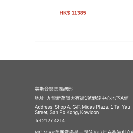
HK$ 11385
美斯音樂集團總部
地址 :九龍新蒲崗大有街1號勤達中心地下A鋪
Address :Shop A, G/F, Midas Plaza, 1 Tai Yau
Street, San Po Kong, Kowloon
Tel:2127 4214
MC Music美斯音樂是一間於2012年在香港創