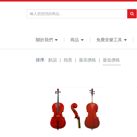
關於我們
商品
免費音樂工具
排序:
默認
|
熱賣
|
最高價格
|
最低價格