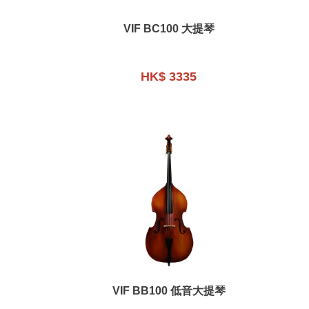
VIF BC100 大提琴
HK$ 3335
VIF BB100 低音大提琴