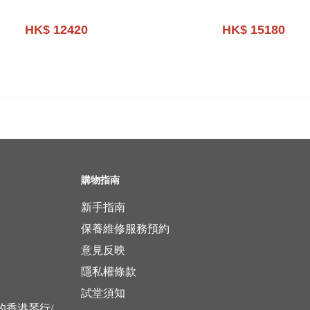
HK$ 12420
HK$ 15180
購物指南
新手指南
保養維修服務預約
意見反映
隱私權條款
試堂須知
立的香港琴行/