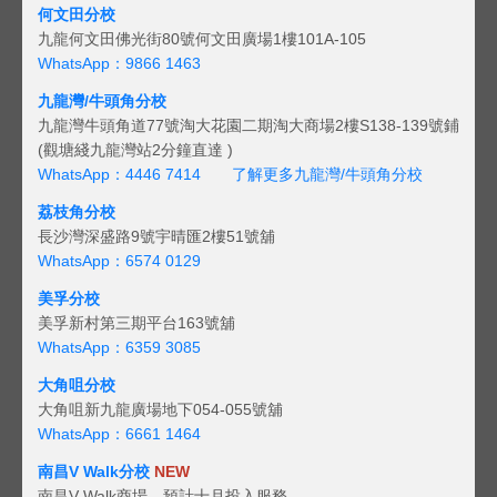
何文田分校
九龍何文田佛光街80號何文田廣場1樓101A-105
WhatsApp：9866 1463
九龍灣/牛頭角分校
九龍灣牛頭角道77號淘大花園二期淘大商場2樓S138-139號鋪
(觀塘綫九龍灣站2分鐘直達 )
WhatsApp：4446 7414
了解更多九龍灣/牛頭角分校
荔枝角分校
長沙灣深盛路9號宇晴匯2樓51號舖
WhatsApp：6574 0129
美孚分校
美孚新村第三期平台163號舖
WhatsApp：6359 3085
大角咀分校
大角咀新九龍廣場地下054-055號舖
WhatsApp：6661 1464
南昌V Walk分校
NEW
南昌V Walk商場，預計十月投入服務