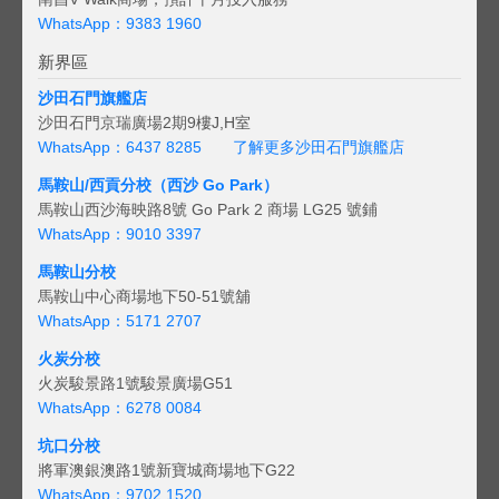
WhatsApp：9383 1960
新界區
沙田石門旗艦店
沙田石門京瑞廣場2期9樓J,H室
WhatsApp：6437 8285
了解更多沙田石門旗艦店
馬鞍山/西貢
分校（西沙 Go Park）
馬鞍山西沙海映路8號 Go Park 2 商場 LG25 號鋪
WhatsApp：9010 3397
馬鞍山分校
馬鞍山中心商場地下50-51號舖
WhatsApp：5171 2707
火炭分校
火炭駿景路1號駿景廣場G51
WhatsApp：6278 0084
坑口分校
將軍澳銀澳路1號新寶城商場地下G22
WhatsApp：9702 1520