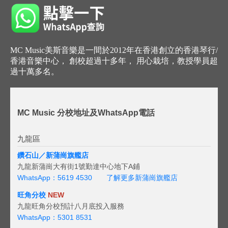
MC Music美斯音樂是一間於2012年在香港創立的香港琴行/
香港音樂中心， 創校超過十多年， 用心栽培，教授學員超
過十萬多名。
MC Music 分校地址及WhatsApp電話
九龍區
鑽石山／新蒲崗旗艦店
九龍新蒲崗大有街1號勤達中心地下A鋪
WhatsApp：5619 4530
了解更多新蒲崗旗艦店
旺角分校
NEW
九龍旺角分校預計八月底投入服務
WhatsApp：5301 8531