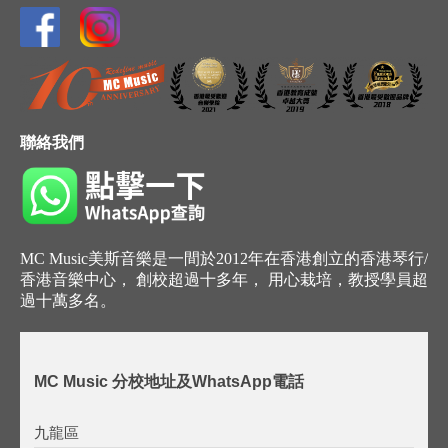
聯絡我們
MC Music美斯音樂是一間於2012年在香港創立的香港琴行/
香港音樂中心， 創校超過十多年， 用心栽培，教授學員超
過十萬多名。
MC Music 分校地址及WhatsApp電話
九龍區