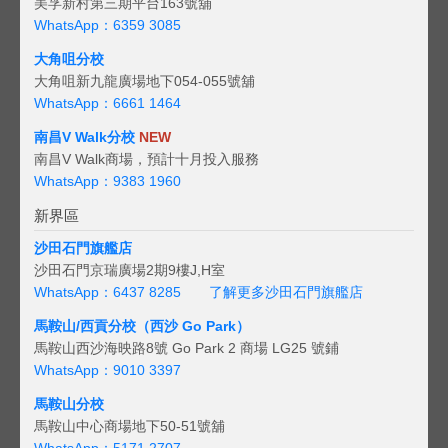
美孚新村第三期平台163號舖
WhatsApp：6359 3085
大角咀分校
大角咀新九龍廣場地下054-055號舖
WhatsApp：6661 1464
南昌V Walk分校
NEW
南昌V Walk商場，預計十月投入服務
WhatsApp：9383 1960
新界區
沙田石門旗艦店
沙田石門京瑞廣場2期9樓J,H室
WhatsApp：6437 8285
了解更多沙田石門旗艦店
馬鞍山/西貢
分校（西沙 Go Park）
馬鞍山西沙海映路8號 Go Park 2 商場 LG25 號鋪
WhatsApp：9010 3397
馬鞍山分校
馬鞍山中心商場地下50-51號舖
WhatsApp：5171 2707