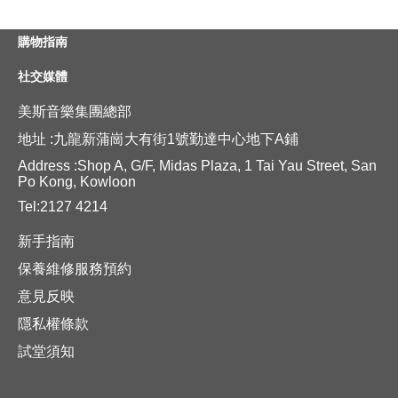
購物指南
社交媒體
美斯音樂集團總部
地址 :九龍新蒲崗大有街1號勤達中心地下A鋪
Address :Shop A, G/F, Midas Plaza, 1 Tai Yau Street, San
Po Kong, Kowloon
Tel:2127 4214
新手指南
保養維修服務預約
意見反映
隱私權條款
試堂須知