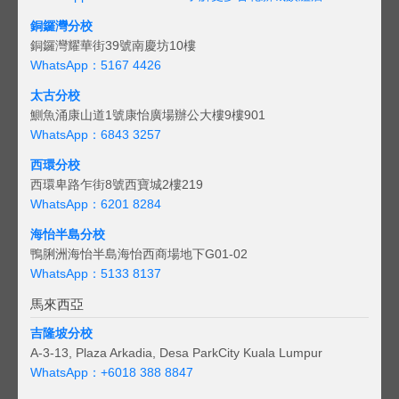
銅鑼灣分校
銅鑼灣耀華街39號南慶坊10樓
WhatsApp：5167 4426
太古分校
鰂魚涌康山道1號康怡廣場辦公大樓9樓901
WhatsApp：6843 3257
西環分校
西環卑路乍街8號西寶城2樓219
WhatsApp：6201 8284
海怡半島分校
鴨脷洲海怡半島海怡西商場地下G01-02
WhatsApp：5133 8137
馬來西亞
吉隆坡分校
A-3-13, Plaza Arkadia, Desa ParkCity Kuala Lumpur
WhatsApp：
+6018 388 8847