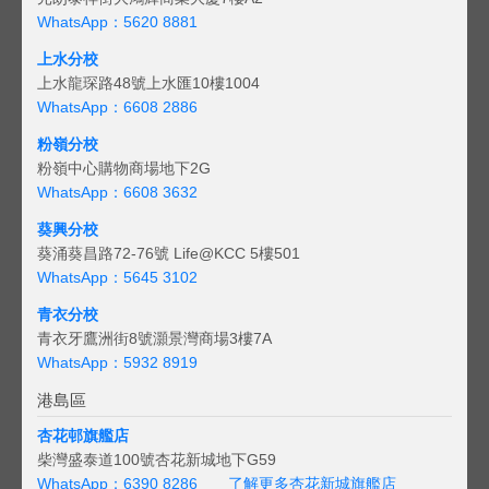
WhatsApp：5620 8881
上水分校
上水龍琛路48號上水匯10樓1004
WhatsApp：6608 2886
粉嶺分校
粉嶺中心購物商場地下2G
WhatsApp：6608 3632
葵興分校
葵涌葵昌路72-76號 Life@KCC 5樓501
WhatsApp：5645 3102
青衣分校
青衣牙鷹洲街8號灝景灣商場3樓7A
WhatsApp：5932 8919
港島區
杏花邨旗艦店
柴灣盛泰道100號杏花新城地下G59
WhatsApp：6390 8286
了解更多杏花新城旗艦店