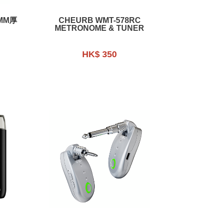
CHEURB WMT-578RC
METRONOME & TUNER
HK$ 350