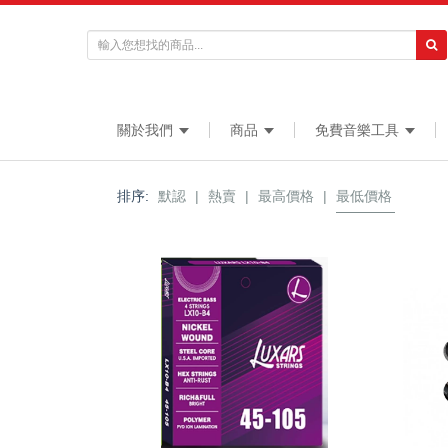
關於我們
商品
免費音樂工具
排序:
默認
|
熱賣
|
最高價格
|
最低價格