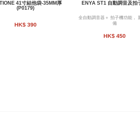
E 41寸結他袋-35MM厚
ENYA ST1 自動調音及拍
(P0179)
全自動調音器＋ 拍子機功能， 
備
HK$ 390
HK$ 450