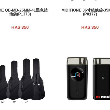
OE QB-MB-25MM-41黑色結
MIDITIONE 36寸結他袋-35MM厚
他袋(P1373)
(P0177)
HK$ 350
HK$ 350