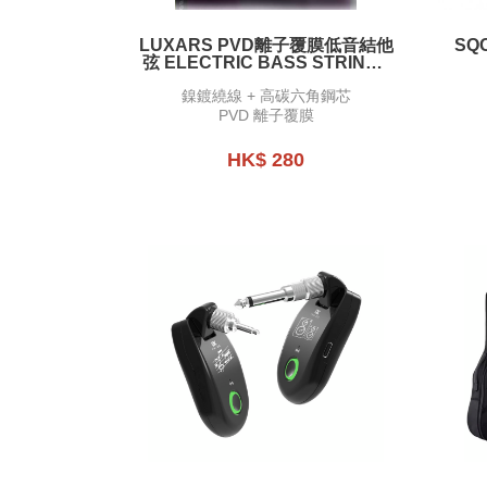
LUXARS PVD離⼦覆膜低音結他
SQ
弦 ELECTRIC BASS STRINGS
- PVD ION COATING -LX10-B4
鎳鍍繞線 + 高碳六角鋼芯
PVD 離子覆膜
HK$ 280