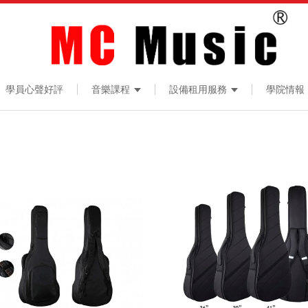
學員心聲好評
音樂課程
設備租用服務
學院情報