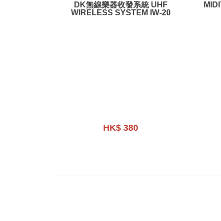
DK無線樂器收發系統 UHF
MIDITION
WIRELESS SYSTEM IW-20
HK$ 380