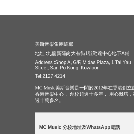
美斯音樂集團總部
地址 :九龍新蒲崗大有街1號勤達中心地下A鋪
Address :Shop A, G/F, Midas Plaza, 1 Tai Yau
Street, San Po Kong, Kowloon
Tel:2127 4214
MC Music美斯音樂是一間於2012年在香港創
香港音樂中心， 創校超過十多年， 用心栽培
過十萬多名。
MC Music 分校地址及WhatsApp電話