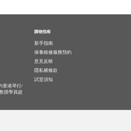
購物指南
新手指南
保養維修服務預約
意見反映
隱私權條款
試堂須知
立的香港琴行/
，教授學員超