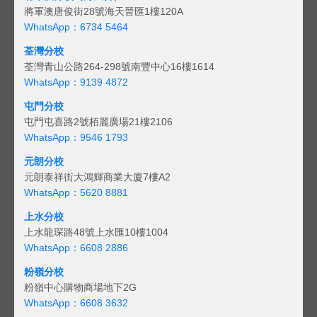
將軍澳唐俊街28號海天晉匯1樓120A
WhatsApp：6734 5464
荃灣分校
荃灣青山公路264-298號南豐中心16樓1614
WhatsApp：9139 4872
屯門分校
屯門屯喜路2號栢麗廣場21樓2106
WhatsApp：9546 1793
元朗分校
元朗泰祥街大鴻輝商業大廈7樓A2
WhatsApp：5620 8881
上水分校
上水龍琛路48號上水匯10樓1004
WhatsApp：6608 2886
粉嶺分校
粉嶺中心購物商場地下2G
WhatsApp：6608 3632