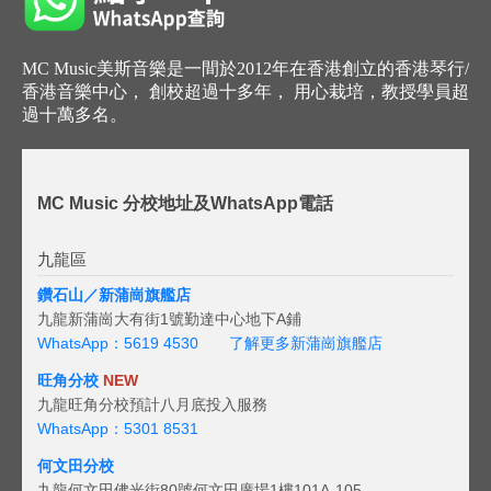
MC Music美斯音樂是一間於2012年在香港創立的香港琴行/
香港音樂中心， 創校超過十多年， 用心栽培，教授學員超
過十萬多名。
MC Music 分校地址及WhatsApp電話
九龍區
鑽石山／新蒲崗旗艦店
九龍新蒲崗大有街1號勤達中心地下A鋪
WhatsApp：5619 4530
了解更多新蒲崗旗艦店
旺角分校
NEW
九龍旺角分校預計八月底投入服務
WhatsApp：5301 8531
何文田分校
九龍何文田佛光街80號何文田廣場1樓101A-105