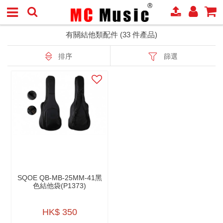
有關結他類配件 (33 件產品)
排序
篩選
SQOE QB-MB-25MM-41黑
色結他袋(P1373)
HK$ 350