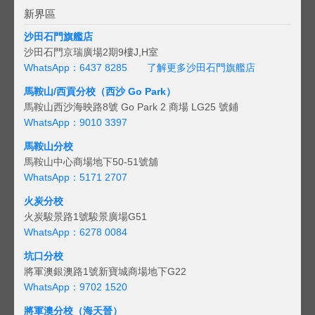
新界區
沙田石門旗艦店
沙田石門京瑞廣場2期9樓J,H室
WhatsApp：6437 8285
了解更多沙田石門旗艦店
馬鞍山/西貢
分校（西沙 Go Park）
馬鞍山西沙海映路8號 Go Park 2 商場 LG25 號鋪
WhatsApp：9010 3397
馬鞍山分校
馬鞍山中心商場地下50-51號舖
WhatsApp：5171 2707
火炭分校
火炭駿景路1號駿景廣場G51
WhatsApp：6278 0084
坑口分校
將軍澳銀澳路1號新寶城商場地下G22
WhatsApp：9702 1520
將軍澳分校（海天晉）