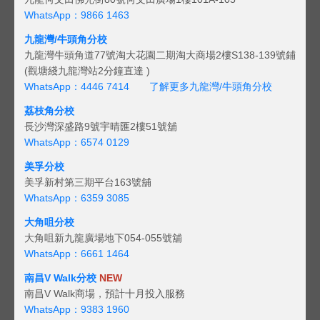
WhatsApp：9866 1463
九龍灣/牛頭角分校
九龍灣牛頭角道77號淘大花園二期淘大商場2樓S138-139號鋪
(觀塘綫九龍灣站2分鐘直達 )
WhatsApp：4446 7414
了解更多九龍灣/牛頭角分校
荔枝角分校
長沙灣深盛路9號宇晴匯2樓51號舖
WhatsApp：6574 0129
美孚分校
美孚新村第三期平台163號舖
WhatsApp：6359 3085
大角咀分校
大角咀新九龍廣場地下054-055號舖
WhatsApp：6661 1464
南昌V Walk分校
NEW
南昌V Walk商場，預計十月投入服務
WhatsApp：9383 1960