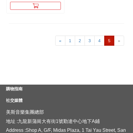
«
1
2
3
4
5
»
購物指南
社交媒體
美斯音樂集團總部
地址 :九龍新蒲崗大有街1號勤達中心地下A鋪
Address :Shop A, G/F, Midas Plaza, 1 Tai Yau Street, San