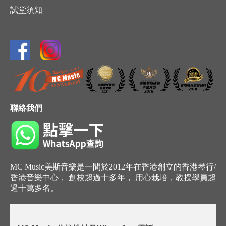
試堂須知
聯絡我們
MC Music美斯音樂是一間於2012年在香港創立的香港琴行/
香港音樂中心， 創校超過十多年， 用心栽培，教授學員超
過十萬多名。