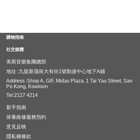
購物指南
社交媒體
美斯音樂集團總部
地址 :九龍新蒲崗大有街1號勤達中心地下A鋪
Address :Shop A, G/F, Midas Plaza, 1 Tai Yau Street, San
Po Kong, Kowloon
Tel:2127 4214
新手指南
保養維修服務預約
意見反映
隱私權條款