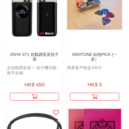
ENYA ST1 自動調音及拍子
MIDITONE 結他PICK (一
器
盒）
全自動調音器＋ 拍子機功能，
商業客戶每盒100片
新手必備
HK$ 450
HK$ 5