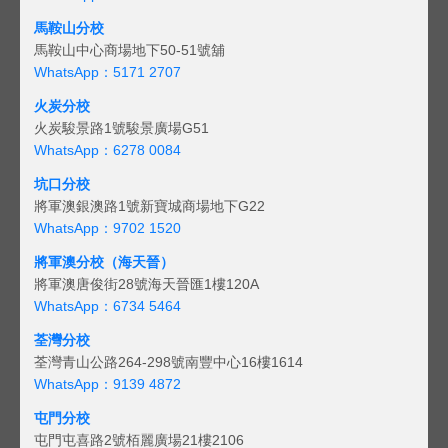
馬鞍山分校
馬鞍山中心商場地下50-51號舖
WhatsApp：5171 2707
火炭分校
火炭駿景路1號駿景廣場G51
WhatsApp：6278 0084
坑口分校
將軍澳銀澳路1號新寶城商場地下G22
WhatsApp：9702 1520
將軍澳分校（海天晉）
將軍澳唐俊街28號海天晉匯1樓120A
WhatsApp：6734 5464
荃灣分校
荃灣青山公路264-298號南豐中心16樓1614
WhatsApp：9139 4872
屯門分校
屯門屯喜路2號栢麗廣場21樓2106