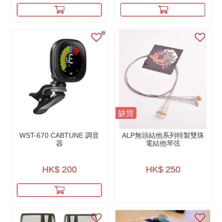
缺貨
WST-670 CABTUNE 調音
ALP無頭結他系列特製雙珠
器
電結他琴弦
HK$ 200
HK$ 250