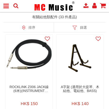
有關結他類配件 (33 件產品)
排序
篩選
ROCKLINK Z006 JACK線
A字架 (適用於大提琴、木
(6米)(INSTRUMENT
結他、電結他、BASS)
CABLE)
HK$ 150
HK$ 140