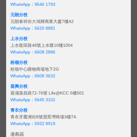
WhatsApp：9546 1793
元朗分校
元朗泰祥街大鴻輝商業大廈7樓A2
WhatsApp：5620 8881
上水分校
上水龍琛路48號上水匯10樓1004
WhatsApp：6608 2886
粉嶺分校
粉嶺中心購物商場地下2G
WhatsApp：6608 3632
葵興分校
葵涌葵昌路72-76號 Life@KCC 5樓501
WhatsApp：5645 3102
青衣分校
青衣牙鷹洲街8號灝景灣商場3樓7A
WhatsApp：5932 8919
港島區