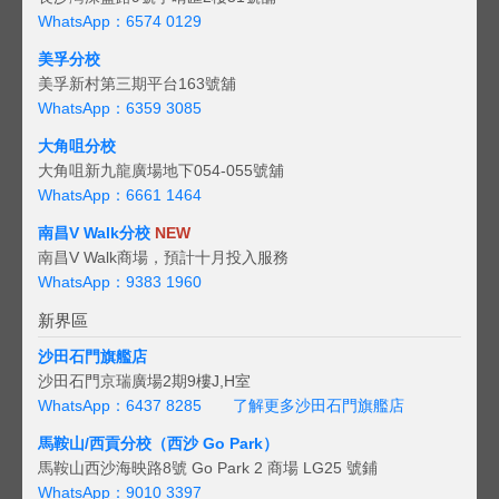
WhatsApp：6574 0129
美孚分校
美孚新村第三期平台163號舖
WhatsApp：6359 3085
大角咀分校
大角咀新九龍廣場地下054-055號舖
WhatsApp：6661 1464
南昌V Walk分校
NEW
南昌V Walk商場，預計十月投入服務
WhatsApp：9383 1960
新界區
沙田石門旗艦店
沙田石門京瑞廣場2期9樓J,H室
WhatsApp：6437 8285
了解更多沙田石門旗艦店
馬鞍山/西貢
分校（西沙 Go Park）
馬鞍山西沙海映路8號 Go Park 2 商場 LG25 號鋪
WhatsApp：9010 3397