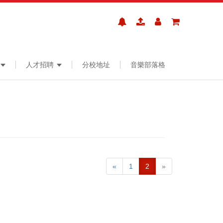
人才招聘
分校地址
音樂部落格
«
1
2
»