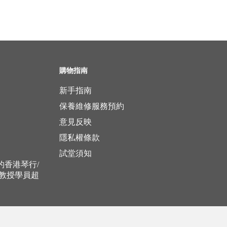
購物指南
新手指南
保養維修服務預約
意見反映
隱私權條款
試堂須知
立的香港琴行/
，教授學員超