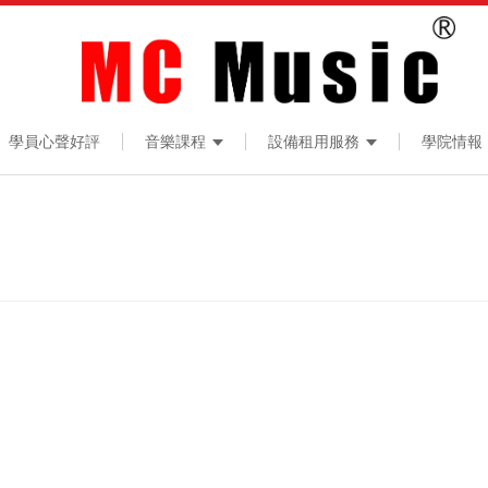
學員心聲好評
音樂課程
設備租用服務
學院情報