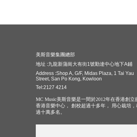
美斯音樂集團總部
地址 :九龍新蒲崗大有街1號勤達中心地下A鋪
Address :Shop A, G/F, Midas Plaza, 1 Tai Yau
Street, San Po Kong, Kowloon
Tel:2127 4214
MC Music美斯音樂是一間於2012年在香港創
香港音樂中心， 創校超過十多年， 用心栽培
過十萬多名。