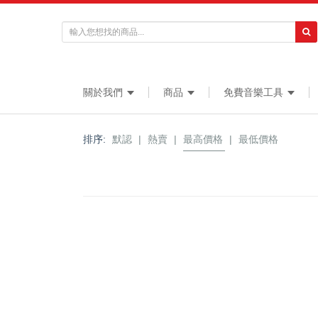
關於我們
商品
免費音樂工具
排序:
默認
|
熱賣
|
最高價格
|
最低價格