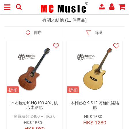
有關木結他 (11 件產品)
排序
篩選
折扣
折扣
木村匠心K-HQ100 40吋桃
木村匠心K-S12 薄桶民謠結
心木結他
他
會員積分 2480 + HK$ 0
HK$ 1680
HK$ 1280
HK$ 1580
HK$ 980