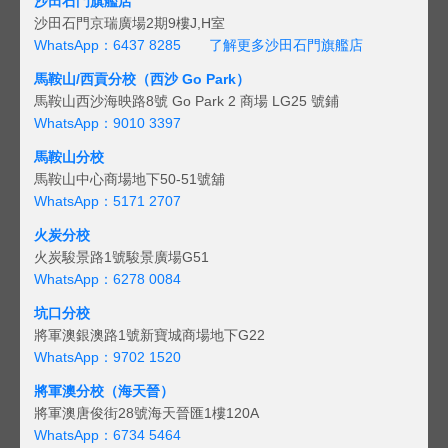
沙田石門旗艦店
沙田石門京瑞廣場2期9樓J,H室
WhatsApp：6437 8285
了解更多沙田石門旗艦店
馬鞍山/西貢
分校（西沙 Go Park）
馬鞍山西沙海映路8號 Go Park 2 商場 LG25 號鋪
WhatsApp：9010 3397
馬鞍山分校
馬鞍山中心商場地下50-51號舖
WhatsApp：5171 2707
火炭分校
火炭駿景路1號駿景廣場G51
WhatsApp：6278 0084
坑口分校
將軍澳銀澳路1號新寶城商場地下G22
WhatsApp：9702 1520
將軍澳分校（海天晉）
將軍澳唐俊街28號海天晉匯1樓120A
WhatsApp：6734 5464