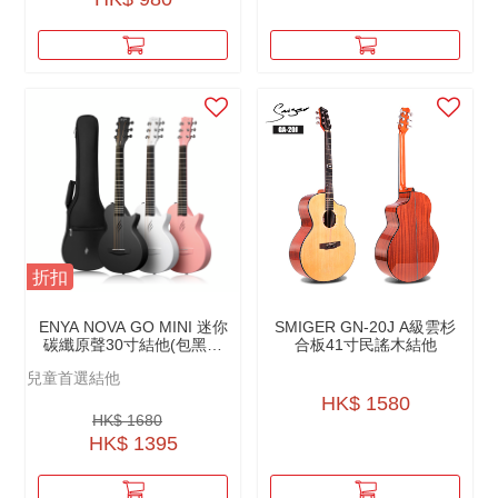
折扣
ENYA NOVA GO MINI 迷你
SMIGER GN-20J A級雲杉
碳纖原聲30寸結他(包黑色
合板41寸民謠木結他
綿袋+原廠配件）
兒童首選結他
HK$ 1580
HK$ 1680
HK$ 1395