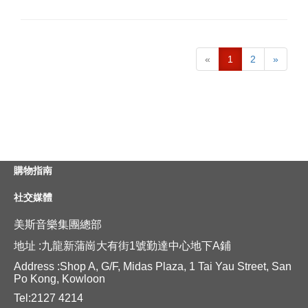
«
1
2
»
購物指南
社交媒體
美斯音樂集團總部
地址 :九龍新蒲崗大有街1號勤達中心地下A鋪
Address :Shop A, G/F, Midas Plaza, 1 Tai Yau Street, San
Po Kong, Kowloon
Tel:2127 4214