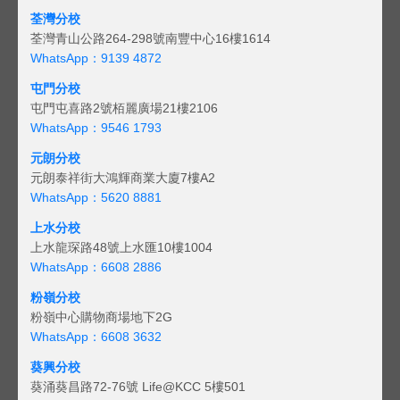
荃灣分校
荃灣青山公路264-298號南豐中心16樓1614
WhatsApp：9139 4872
屯門分校
屯門屯喜路2號栢麗廣場21樓2106
WhatsApp：9546 1793
元朗分校
元朗泰祥街大鴻輝商業大廈7樓A2
WhatsApp：5620 8881
上水分校
上水龍琛路48號上水匯10樓1004
WhatsApp：6608 2886
粉嶺分校
粉嶺中心購物商場地下2G
WhatsApp：6608 3632
葵興分校
葵涌葵昌路72-76號 Life@KCC 5樓501