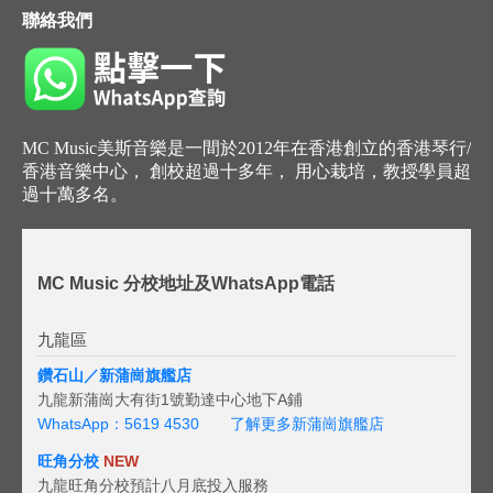
聯絡我們
MC Music美斯音樂是一間於2012年在香港創立的香港琴行/
香港音樂中心， 創校超過十多年， 用心栽培，教授學員超
過十萬多名。
MC Music 分校地址及WhatsApp電話
九龍區
鑽石山／新蒲崗旗艦店
九龍新蒲崗大有街1號勤達中心地下A鋪
WhatsApp：5619 4530
了解更多新蒲崗旗艦店
旺角分校
NEW
九龍旺角分校預計八月底投入服務