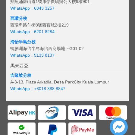
鰂魚涌康山道1號康怡廣場辦公大樓9樓901
WhatsApp：6843 3257
西環分校
西環卑路乍街8號西寶城2樓219
WhatsApp：6201 8284
海怡半島分校
鴨脷洲海怡半島海怡西商場地下G01-02
WhatsApp：5133 8137
馬來西亞
吉隆坡分校
A-3-13, Plaza Arkadia, Desa ParkCity Kuala Lumpur
WhatsApp：
+6018 388 8847