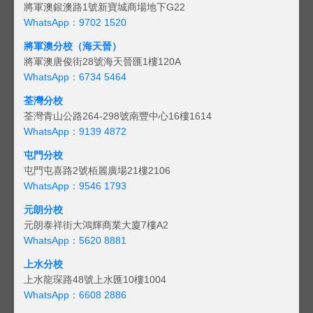
將軍澳銀澳路1號新寶城商場地下G22
WhatsApp：9702 1520
將軍澳分校（海天晉）
將軍澳唐俊街28號海天晉匯1樓120A
WhatsApp：6734 5464
荃灣分校
荃灣青山公路264-298號南豐中心16樓1614
WhatsApp：9139 4872
屯門分校
屯門屯喜路2號栢麗廣場21樓2106
WhatsApp：9546 1793
元朗分校
元朗泰祥街大鴻輝商業大廈7樓A2
WhatsApp：5620 8881
上水分校
上水龍琛路48號上水匯10樓1004
WhatsApp：6608 2886