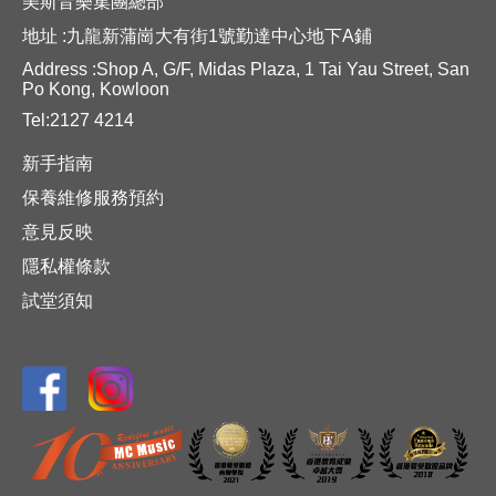
美斯音樂集團總部
地址 :九龍新蒲崗大有街1號勤達中心地下A鋪
Address :Shop A, G/F, Midas Plaza, 1 Tai Yau Street, San
Po Kong, Kowloon
Tel:2127 4214
新手指南
保養維修服務預約
意見反映
隱私權條款
試堂須知