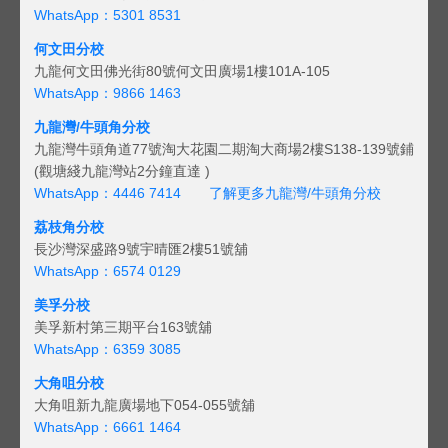
WhatsApp：5301 8531
何文田分校
九龍何文田佛光街80號何文田廣場1樓101A-105
WhatsApp：9866 1463
九龍灣/牛頭角分校
九龍灣牛頭角道77號淘大花園二期淘大商場2樓S138-139號鋪
(觀塘綫九龍灣站2分鐘直達 )
WhatsApp：4446 7414
了解更多九龍灣/牛頭角分校
荔枝角分校
長沙灣深盛路9號宇晴匯2樓51號舖
WhatsApp：6574 0129
美孚分校
美孚新村第三期平台163號舖
WhatsApp：6359 3085
大角咀分校
大角咀新九龍廣場地下054-055號舖
WhatsApp：6661 1464