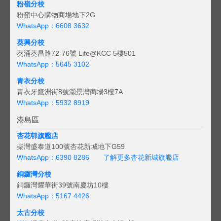
粉嶺分校
粉嶺中心購物商場地下2G
WhatsApp：6608 3632
葵興分校
葵涌葵昌路72-76號 Life@KCC 5樓501
WhatsApp：5645 3102
青衣分校
青衣牙鷹洲街8號灝景灣商場3樓7A
WhatsApp：5932 8919
港島區
杏花邨旗艦店
柴灣盛泰道100號杏花新城地下G59
WhatsApp：6390 8286
了解更多杏花新城旗艦店
銅鑼灣分校
銅鑼灣耀華街39號南慶坊10樓
WhatsApp：5167 4426
太古分校