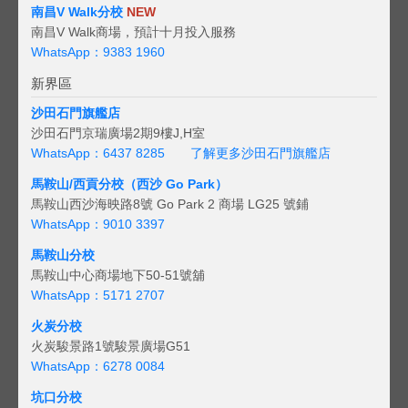
南昌V Walk分校
NEW
南昌V Walk商場，預計十月投入服務
WhatsApp：9383 1960
新界區
沙田石門旗艦店
沙田石門京瑞廣場2期9樓J,H室
WhatsApp：6437 8285
了解更多沙田石門旗艦店
馬鞍山/西貢
分校（西沙 Go Park）
馬鞍山西沙海映路8號 Go Park 2 商場 LG25 號鋪
WhatsApp：9010 3397
馬鞍山分校
馬鞍山中心商場地下50-51號舖
WhatsApp：5171 2707
火炭分校
火炭駿景路1號駿景廣場G51
WhatsApp：6278 0084
坑口分校