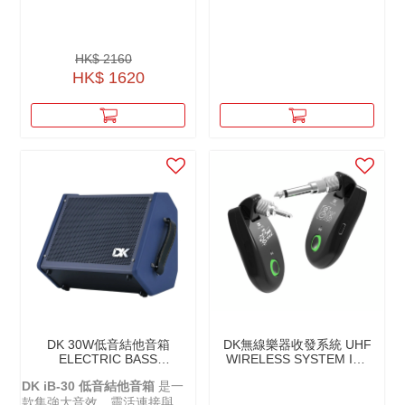
HK$ 2160
HK$ 1620
DK 30W低音結他音箱
DK無線樂器收發系統 UHF
ELECTRIC BASS
WIRELESS SYSTEM IW-
AMPLIFIER IB-30
20
DK iB-30 低音結他音箱
是一
款集強大音效、靈活連接與便