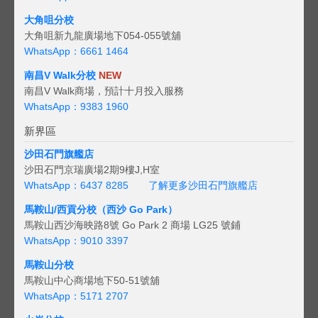
大角咀分校
大角咀新九龍廣場地下054-055號舖
WhatsApp：6661 1464
南昌V Walk分校
NEW
南昌V Walk商場，預計十月投入服務
WhatsApp：9383 1960
新界區
沙田石門旗艦店
沙田石門京瑞廣場2期9樓J,H室
WhatsApp：6437 8285
了解更多沙田石門旗艦店
馬鞍山/西貢
分校（西沙 Go Park）
馬鞍山西沙海映路8號 Go Park 2 商場 LG25 號鋪
WhatsApp：9010 3397
馬鞍山分校
馬鞍山中心商場地下50-51號舖
WhatsApp：5171 2707