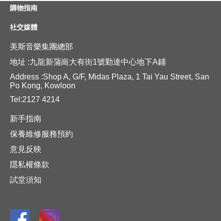
購物指南
社交媒體
美斯音樂集團總部
地址 :九龍新蒲崗大有街1號勤達中心地下A鋪
Address :Shop A, G/F, Midas Plaza, 1 Tai Yau Street, San
Po Kong, Kowloon
Tel:2127 4214
新手指南
保養維修服務預約
意見反映
隱私權條款
試堂須知