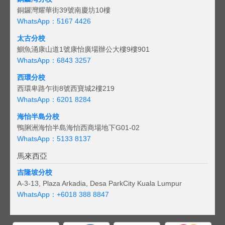
銅鑼灣耀華街39號南慶坊10樓
WhatsApp：5167 4426
太古分校
鰂魚涌康山道1號康怡廣場辦公大樓9樓901
WhatsApp：6843 3257
西環分校
西環卑路乍街8號西寶城2樓219
WhatsApp：6201 8284
海怡半島分校
鴨脷洲海怡半島海怡西商場地下G01-02
WhatsApp：5133 8137
馬來西亞
吉隆坡分校
A-3-13, Plaza Arkadia, Desa ParkCity Kuala Lumpur
WhatsApp：
+6018 388 8847