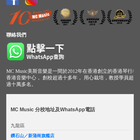
聯絡我們
MC Music美斯音樂是一間於2012年在香港創立的香港琴行/
香港音樂中心， 創校超過十多年， 用心栽培，教授學員超
過十萬多名。
MC Music 分校地址及WhatsApp電話
九龍區
鑽石山／新蒲崗旗艦店