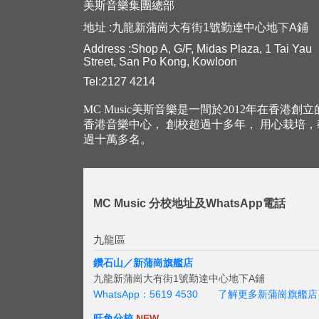
美斯音樂集團總部
地址 :九龍新蒲崗大有街1號勤達中心地下A鋪
Address :Shop A, G/F, Midas Plaza, 1 Tai Yau
Street, San Po Kong, Kowloon
Tel:2127 4214
MC Music美斯音樂是一間於2012年在香港創
香港音樂中心， 創校超過十多年， 用心栽培
過十萬多名。
MC Music 分校地址及WhatsApp電話
九龍區
鑽石山／新蒲崗旗艦店
九龍新蒲崗大有街1號勤達中心地下A鋪
WhatsApp：5619 4530
了解更多新蒲崗旗艦店
旺角分校
NEW