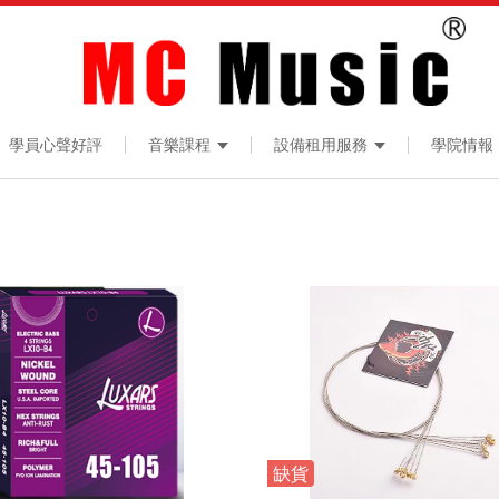
學員心聲好評
音樂課程
設備租用服務
學院情報
缺貨