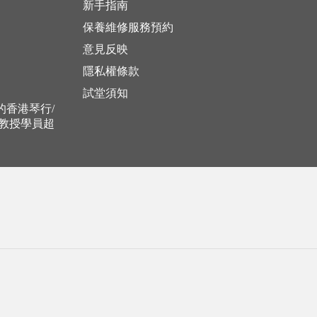
新手指南
保養維修服務預約
意見反映
隱私權條款
試堂須知
立的香港琴行/
，教授學員超