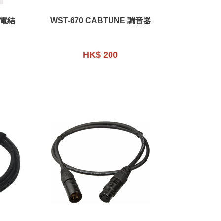
珠電結
WST-670 CABTUNE 調音器
HK$ 200