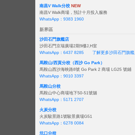
南昌V Walk分校
NEW
南昌V Walk商場，預計十月投入服務
WhatsApp：9383 1960
新界區
沙田石門旗艦店
沙田石門京瑞廣場2期9樓J,H室
WhatsApp：6437 8285
了解更多沙田石門旗艦
馬鞍山/西貢
分校（西沙 Go Park）
馬鞍山西沙海映路8號 Go Park 2 商場 LG25 號鋪
WhatsApp：9010 3397
馬鞍山分校
馬鞍山中心商場地下50-51號舖
WhatsApp：5171 2707
火炭分校
火炭駿景路1號駿景廣場G51
WhatsApp：6278 0084
坑口分校