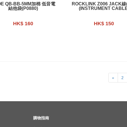
OE QB-BB-5MM加棉 低音電
ROCKLINK Z006 JACK線
結他袋(P0880)
(INSTRUMENT CABLE
HK$ 160
HK$ 150
«
2
購物指南