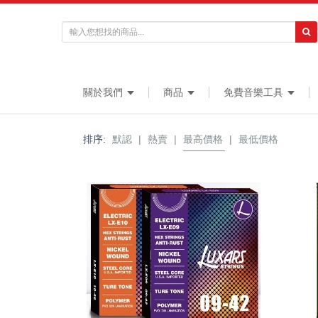
關於我們
商品
免費音樂工具
排序:
默認
|
熱賣
|
最高價格
|
最低價格