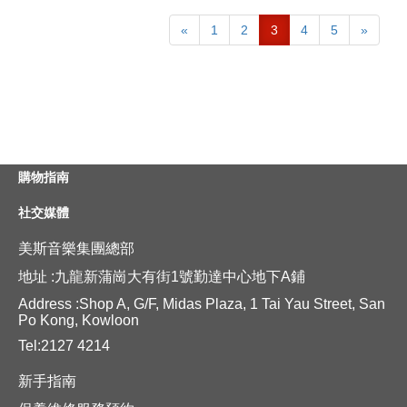
«
1
2
3
4
5
»
購物指南
社交媒體
美斯音樂集團總部
地址 :九龍新蒲崗大有街1號勤達中心地下A鋪
Address :Shop A, G/F, Midas Plaza, 1 Tai Yau Street, San
Po Kong, Kowloon
Tel:2127 4214
新手指南