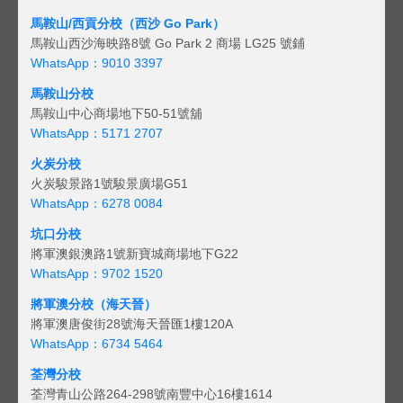
馬鞍山/西貢
分校（西沙 Go Park）
馬鞍山西沙海映路8號 Go Park 2 商場 LG25 號鋪
WhatsApp：9010 3397
馬鞍山分校
馬鞍山中心商場地下50-51號舖
WhatsApp：5171 2707
火炭分校
火炭駿景路1號駿景廣場G51
WhatsApp：6278 0084
坑口分校
將軍澳銀澳路1號新寶城商場地下G22
WhatsApp：9702 1520
將軍澳分校（海天晉）
將軍澳唐俊街28號海天晉匯1樓120A
WhatsApp：6734 5464
荃灣分校
荃灣青山公路264-298號南豐中心16樓1614