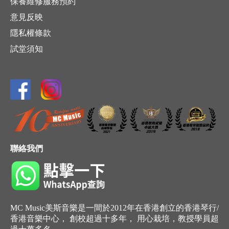
保養維修服務預約
意見反映
隱私權條款
試堂須知
聯絡我們
MC Music美斯音樂是一間於2012年在香港創立的香港琴行/
香港音樂中心， 創校超過十多年， 用心栽培，教授學員超