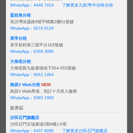
WhatsApp：4446 7414
了解更多九龍灣/牛頭角分校
荔枝角分校
長沙灣深盛路9號宇晴匯2樓51號舖
WhatsApp：6574 0129
美孚分校
美孚新村第三期平台163號舖
WhatsApp：6359 3085
大角咀分校
大角咀新九龍廣場地下054-055號舖
WhatsApp：6661 1464
南昌V Walk分校
NEW
南昌V Walk商場，預計十月投入服務
WhatsApp：9383 1960
新界區
沙田石門旗艦店
沙田石門京瑞廣場2期9樓J,H室
WhatsApp：6437 8285
了解更多沙田石門旗艦店