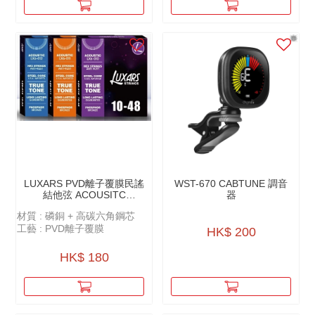
LUXARS PVD離⼦覆膜民謠
WST-670 CABTUNE 調音
結他弦 ACOUSITC
器
GUITAR STRINGS - PVD
材質 : 磷銅 + 高碳六角鋼芯
LON COATING - LX6
工藝 : PVD離子覆膜
HK$ 200
HK$ 180