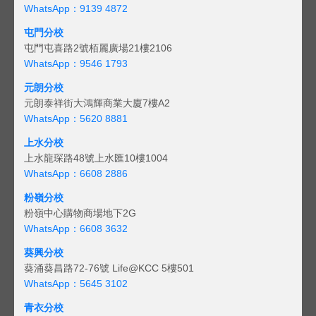
WhatsApp：9139 4872
屯門分校
屯門屯喜路2號栢麗廣場21樓2106
WhatsApp：9546 1793
元朗分校
元朗泰祥街大鴻輝商業大廈7樓A2
WhatsApp：5620 8881
上水分校
上水龍琛路48號上水匯10樓1004
WhatsApp：6608 2886
粉嶺分校
粉嶺中心購物商場地下2G
WhatsApp：6608 3632
葵興分校
葵涌葵昌路72-76號 Life@KCC 5樓501
WhatsApp：5645 3102
青衣分校