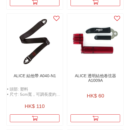
ALICE 結他帶 A040-N1
ALICE 透明結他卷弦器
A1009A
• 頭部: 塑料
• 尺寸: 5cm寬，可調長度約
HK$ 60
100-158cm
• 可放置撥片
HK$ 110
• 附贈撥片