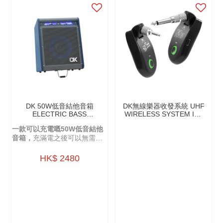
DK 50W低音結他音箱
DK無線樂器收發系統 UHF
ELECTRIC BASS
WIRELESS SYSTEM IW-
AMPLIFIER IB-50
20
一款可以充電嘅50W低音結他
音箱，
充滿電之後可以無需插
電直接使用。
HK$ 2480