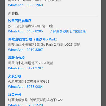
WhatsApp：9383 1960
新界區
沙田石門旗艦店
沙田石門京瑞廣場2期9樓J,H室
WhatsApp：6437 8285
了解更多沙田石門旗艦店
馬鞍山/西貢
分校（西沙 Go Park）
馬鞍山西沙海映路8號 Go Park 2 商場 LG25 號鋪
WhatsApp：9010 3397
馬鞍山分校
馬鞍山中心商場地下50-51號舖
WhatsApp：5171 2707
火炭分校
火炭駿景路1號駿景廣場G51
WhatsApp：6278 0084
坑口分校
將軍澳銀澳路1號新寶城商場地下G22
WhatsApp：9702 1520