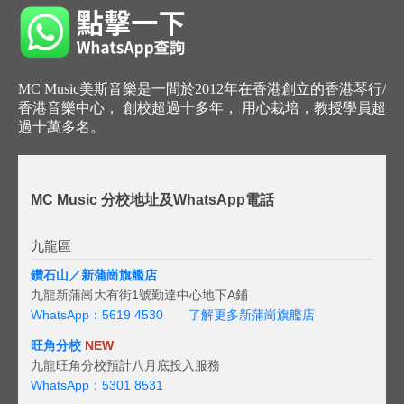
MC Music美斯音樂是一間於2012年在香港創立的香港琴行/
香港音樂中心， 創校超過十多年， 用心栽培，教授學員超
過十萬多名。
MC Music 分校地址及WhatsApp電話
九龍區
鑽石山／新蒲崗旗艦店
九龍新蒲崗大有街1號勤達中心地下A鋪
WhatsApp：5619 4530
了解更多新蒲崗旗艦店
旺角分校
NEW
九龍旺角分校預計八月底投入服務
WhatsApp：5301 8531