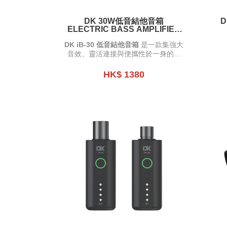
DK 30W低音結他音箱
ELECTRIC BASS AMPLIFIER
IB-30
DK iB-30 低音結他音箱
是一款集強大
音效、靈活連接與便攜性於一身的音
箱。
HK$ 1380