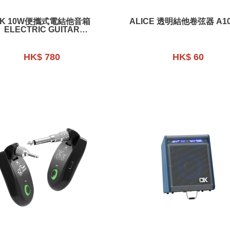
DK 10W便攜式電結他音箱
ALICE 透明結他卷弦器 A10
ELECTRIC GUITAR
AMPLIFIER IG-10 PRO
HK$ 780
HK$ 60