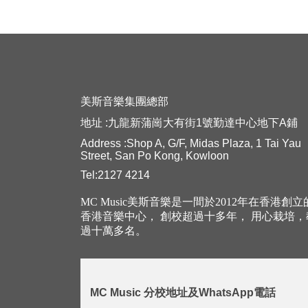
美斯音樂集團總部
地址 :九龍新蒲崗大有街1號勤達中心地下A鋪
Address :Shop A, G/F, Midas Plaza, 1 Tai Yau
Street, San Po Kong, Kowloon
Tel:2127 4214
MC Music美斯音樂是一間於2012年在香港創
香港音樂中心， 創校超過十多年， 用心栽培
過十萬多名。
MC Music 分校地址及WhatsApp電話