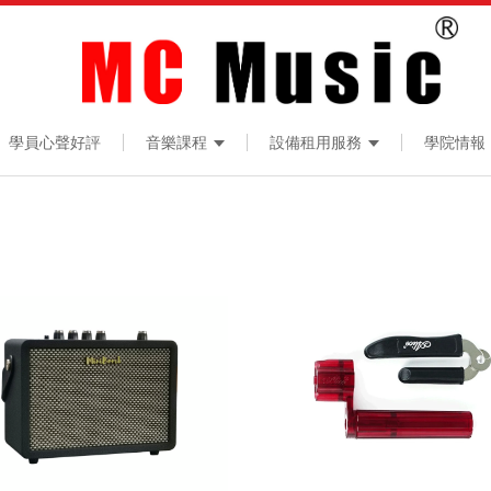
學員心聲好評
音樂課程
設備租用服務
學院情報