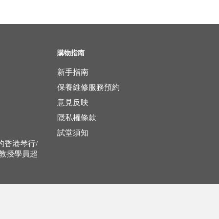
購物指南
新手指南
保養維修服務預約
意見反映
隱私權條款
試堂須知
立的香港琴行/
，教授學員超