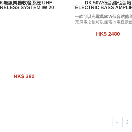
DK無線樂器收發系統 UHF
DK 50W低音結他音箱
RELESS SYSTEM IW-20
ELECTRIC BASS AMPLI
IB-50
一款可以充電嘅50W低音結他
充滿電之後可以無需插電直接
HK$ 2480
HK$ 380
«
2