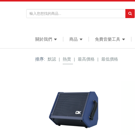
關於我們
商品
免費音樂工具
排序:
默認
|
熱賣
|
最高價格
|
最低價格