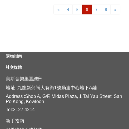
«
4
5
6
7
8
»
購物指南
社交媒體
美斯音樂集團總部
地址 :九龍新蒲崗大有街1號勤達中心地下A鋪
Address :Shop A, G/F, Midas Plaza, 1 Tai Yau Street, San
Po Kong, Kowloon
Tel:2127 4214
新手指南