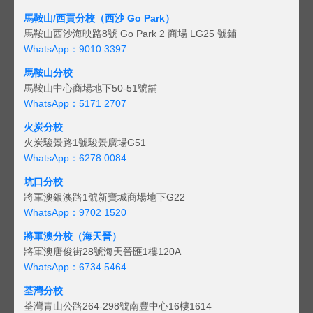
馬鞍山/西貢
分校（西沙 Go Park）
馬鞍山西沙海映路8號 Go Park 2 商場 LG25 號鋪
WhatsApp：9010 3397
馬鞍山分校
馬鞍山中心商場地下50-51號舖
WhatsApp：5171 2707
火炭分校
火炭駿景路1號駿景廣場G51
WhatsApp：6278 0084
坑口分校
將軍澳銀澳路1號新寶城商場地下G22
WhatsApp：9702 1520
將軍澳分校（海天晉）
將軍澳唐俊街28號海天晉匯1樓120A
WhatsApp：6734 5464
荃灣分校
荃灣青山公路264-298號南豐中心16樓1614