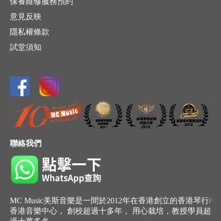
保養維修服務預約
意見反映
隱私權條款
試堂須知
聯絡我們
MC Music美斯音樂是一間於2012年在香港創立的香港琴行/
香港音樂中心， 創校超過十多年， 用心栽培，教授學員超