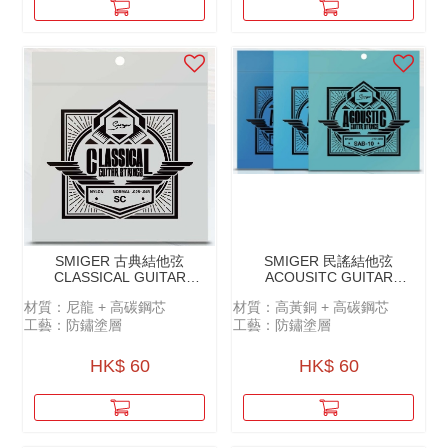
SMIGER 古典結他弦
SMIGER 民謠結他弦
CLASSICAL GUITAR
ACOUSITC GUITAR
STRINGS - SC（NYLON）
STRINGS -
材質：尼龍 + 高碳鋼芯
材質：高黃銅 + ⾼碳鋼芯
SAB（BRASS）
工藝：防鏽塗層
工藝：防鏽塗層
HK$ 60
HK$ 60