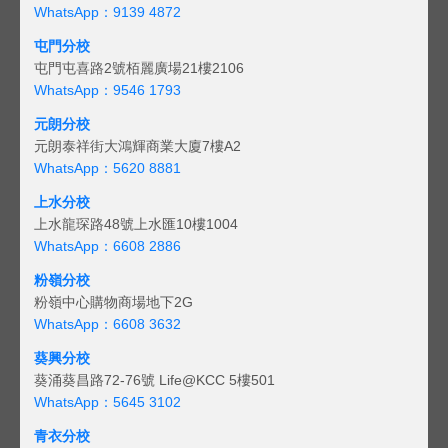
WhatsApp：9139 4872
屯門分校
屯門屯喜路2號栢麗廣場21樓2106
WhatsApp：9546 1793
元朗分校
元朗泰祥街大鴻輝商業大廈7樓A2
WhatsApp：5620 8881
上水分校
上水龍琛路48號上水匯10樓1004
WhatsApp：6608 2886
粉嶺分校
粉嶺中心購物商場地下2G
WhatsApp：6608 3632
葵興分校
葵涌葵昌路72-76號 Life@KCC 5樓501
WhatsApp：5645 3102
青衣分校