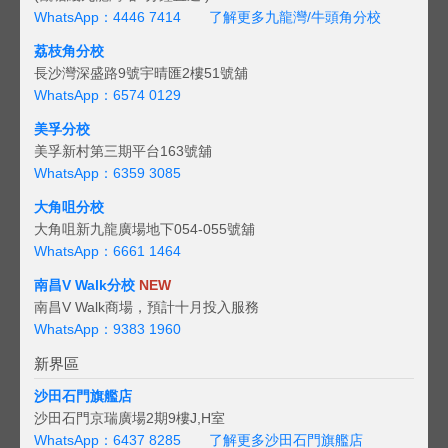
WhatsApp：4446 7414
了解更多九龍灣/牛頭角分校
荔枝角分校
長沙灣深盛路9號宇晴匯2樓51號舖
WhatsApp：6574 0129
美孚分校
美孚新村第三期平台163號舖
WhatsApp：6359 3085
大角咀分校
大角咀新九龍廣場地下054-055號舖
WhatsApp：6661 1464
南昌V Walk分校
NEW
南昌V Walk商場，預計十月投入服務
WhatsApp：9383 1960
新界區
沙田石門旗艦店
沙田石門京瑞廣場2期9樓J,H室
WhatsApp：6437 8285
了解更多沙田石門旗艦店