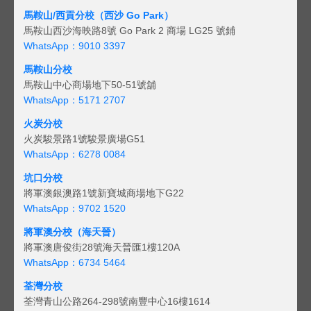
馬鞍山/西貢
分校（西沙 Go Park）
馬鞍山西沙海映路8號 Go Park 2 商場 LG25 號鋪
WhatsApp：9010 3397
馬鞍山分校
馬鞍山中心商場地下50-51號舖
WhatsApp：5171 2707
火炭分校
火炭駿景路1號駿景廣場G51
WhatsApp：6278 0084
坑口分校
將軍澳銀澳路1號新寶城商場地下G22
WhatsApp：9702 1520
將軍澳分校（海天晉）
將軍澳唐俊街28號海天晉匯1樓120A
WhatsApp：6734 5464
荃灣分校
荃灣青山公路264-298號南豐中心16樓1614