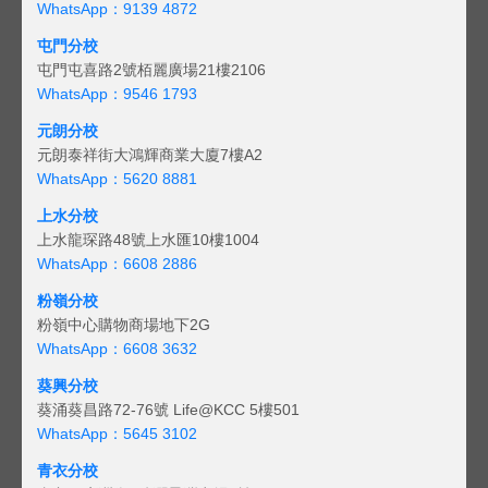
WhatsApp：9139 4872
屯門分校
屯門屯喜路2號栢麗廣場21樓2106
WhatsApp：9546 1793
元朗分校
元朗泰祥街大鴻輝商業大廈7樓A2
WhatsApp：5620 8881
上水分校
上水龍琛路48號上水匯10樓1004
WhatsApp：6608 2886
粉嶺分校
粉嶺中心購物商場地下2G
WhatsApp：6608 3632
葵興分校
葵涌葵昌路72-76號 Life@KCC 5樓501
WhatsApp：5645 3102
青衣分校