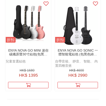
折扣
折扣
ENYA NOVA GO MINI 迷你
ENYA NOVA GO SONIC 一
碳纖原聲30寸結他(包黑色
體智能電結他 (包黑色綿袋
綿袋+原廠配件）
+原廠配件)
兒童首選結他
自帶音箱、 靜音、 智能、 內
置四種音效
HK$ 1680
HK$ 4600
HK$ 1395
HK$ 2990