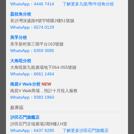
WhatsApp：4446 7414
了解更多九龍灣/牛頭角分校
荔枝角分校
長沙灣深盛路9號宇晴匯2樓51號舖
WhatsApp：6574 0129
美孚分校
美孚新村第三期平台163號舖
WhatsApp：6359 3085
大角咀分校
大角咀新九龍廣場地下054-055號舖
WhatsApp：6661 1464
南昌V Walk分校
NEW
南昌V Walk商場，預計十月投入服務
WhatsApp：9383 1960
新界區
沙田石門旗艦店
沙田石門京瑞廣場2期9樓J,H室
WhatsApp：6437 8285
了解更多沙田石門旗艦店