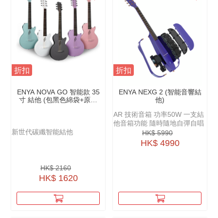
折扣
折扣
ENYA NOVA GO 智能款 35
ENYA NEXG 2 (智能音響結
寸 結他 (包黑色綿袋+原廠
他)
配件）
AR 技術音箱 功率50W 一支結
他音箱功能 隨時隨地自彈自唱
新世代碳纖智能結他
HK$ 5990
HK$ 4990
HK$ 2160
HK$ 1620