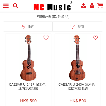
有關結他 (81 件產品)
排序
篩選
CAESAR U-243F 深木色 -
CAESAR U-243A 深木色 -
送防水結他袋
送防水結他袋
HK$ 590
HK$ 590