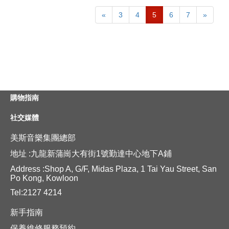
«
3
4
5
6
7
»
購物指南
社交媒體
美斯音樂集團總部
地址 :九龍新蒲崗大有街1號勤達中心地下A鋪
Address :Shop A, G/F, Midas Plaza, 1 Tai Yau Street, San
Po Kong, Kowloon
Tel:2127 4214
新手指南
保養維修服務預約