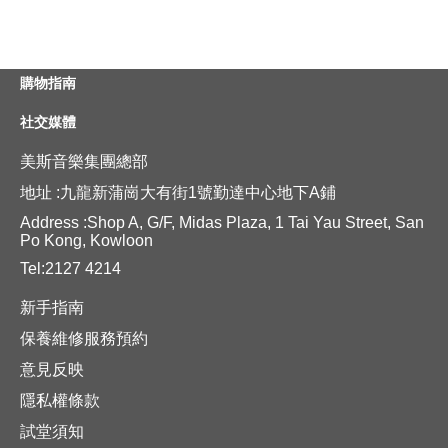
購物指南
社交媒體
美斯音樂集團總部
地址 :九龍新蒲崗大有街1號勤達中心地下A鋪
Address :Shop A, G/F, Midas Plaza, 1 Tai Yau Street, San
Po Kong, Kowloon
Tel:2127 4214
新手指南
保養維修服務預約
意見反映
隱私權條款
試堂須知