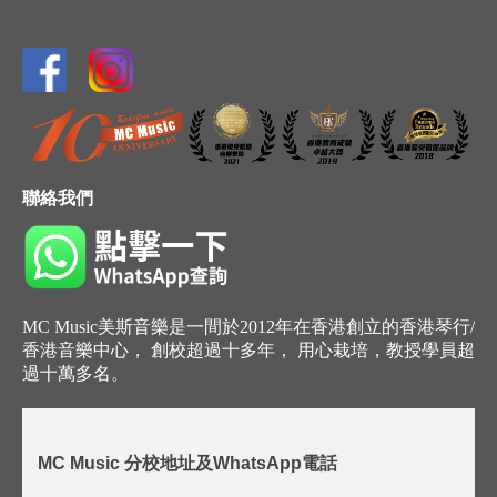
聯絡我們
MC Music美斯音樂是一間於2012年在香港創立的香港琴行/
香港音樂中心， 創校超過十多年， 用心栽培，教授學員超
過十萬多名。
MC Music 分校地址及WhatsApp電話