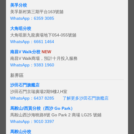
美孚分校
美孚新村第三期平台163號舖
WhatsApp：6359 3085
大角咀分校
大角咀新九龍廣場地下054-055號舖
WhatsApp：6661 1464
南昌V Walk分校
NEW
南昌V Walk商場，預計十月投入服務
WhatsApp：9383 1960
新界區
沙田石門旗艦店
沙田石門京瑞廣場2期9樓J,H室
WhatsApp：6437 8285
了解更多沙田石門旗艦店
馬鞍山/西貢
分校（西沙 Go Park）
馬鞍山西沙海映路8號 Go Park 2 商場 LG25 號鋪
WhatsApp：9010 3397
馬鞍山分校