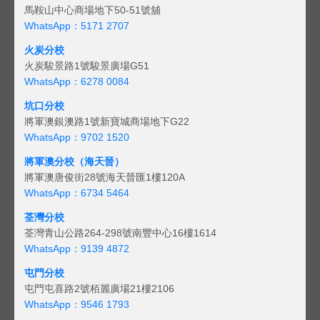
馬鞍山中心商場地下50-51號舖
WhatsApp：5171 2707
火炭分校
火炭駿景路1號駿景廣場G51
WhatsApp：6278 0084
坑口分校
將軍澳銀澳路1號新寶城商場地下G22
WhatsApp：9702 1520
將軍澳分校（海天晉）
將軍澳唐俊街28號海天晉匯1樓120A
WhatsApp：6734 5464
荃灣分校
荃灣青山公路264-298號南豐中心16樓1614
WhatsApp：9139 4872
屯門分校
屯門屯喜路2號栢麗廣場21樓2106
WhatsApp：9546 1793