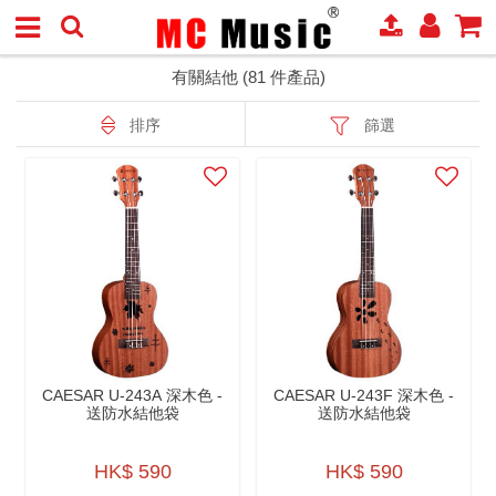
有關結他 (81 件產品)
排序
篩選
CAESAR U-243A 深木色 -
CAESAR U-243F 深木色 -
送防水結他袋
送防水結他袋
HK$ 590
HK$ 590