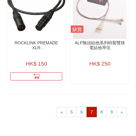
缺貨
ROCKLINK PREMADE
ALP無頭結他系列特製雙珠
XLR
電結他琴弦
CABLES（MICROPHONE
CABLE）
HK$ 150
HK$ 250
«
5
6
7
8
9
»