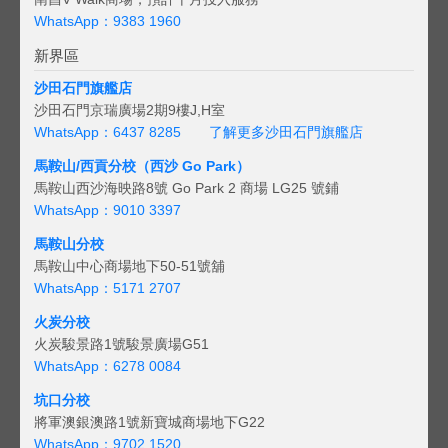
WhatsApp：9383 1960
新界區
沙田石門旗艦店
沙田石門京瑞廣場2期9樓J,H室
WhatsApp：6437 8285
了解更多沙田石門旗艦店
馬鞍山/西貢
分校（西沙 Go Park）
馬鞍山西沙海映路8號 Go Park 2 商場 LG25 號鋪
WhatsApp：9010 3397
馬鞍山分校
馬鞍山中心商場地下50-51號舖
WhatsApp：5171 2707
火炭分校
火炭駿景路1號駿景廣場G51
WhatsApp：6278 0084
坑口分校
將軍澳銀澳路1號新寶城商場地下G22
WhatsApp：9702 1520