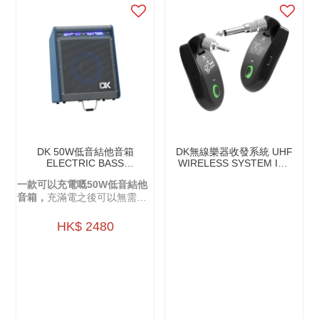
DK 50W低音結他音箱
DK無線樂器收發系統 UHF
ELECTRIC BASS
WIRELESS SYSTEM IW-
AMPLIFIER IB-50
20
一款可以充電嘅50W低音結他
音箱，
充滿電之後可以無需插
電直接使用。
HK$ 2480