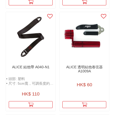
ALICE 結他帶 A040-N1
ALICE 透明結他卷弦器
A1009A
• 頭部: 塑料
• 尺寸: 5cm寬，可調長度約
HK$ 60
100-158cm
• 可放置撥片
HK$ 110
• 附贈撥片