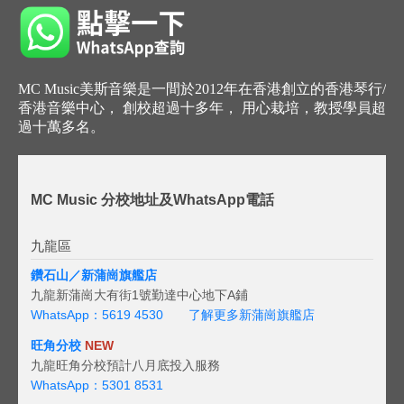
MC Music美斯音樂是一間於2012年在香港創立的香港琴行/
香港音樂中心， 創校超過十多年， 用心栽培，教授學員超
過十萬多名。
MC Music 分校地址及WhatsApp電話
九龍區
鑽石山／新蒲崗旗艦店
九龍新蒲崗大有街1號勤達中心地下A鋪
WhatsApp：5619 4530
了解更多新蒲崗旗艦店
旺角分校
NEW
九龍旺角分校預計八月底投入服務
WhatsApp：5301 8531