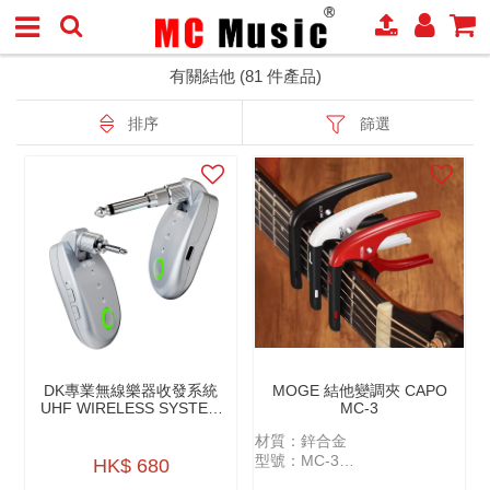
有關結他 (81 件產品)
排序
篩選
DK專業無線樂器收發系統
MOGE 結他變調夾 CAPO
UHF WIRELESS SYSTEM
MC-3
IW-20 PRO
材質：鋅合金
型號：MC-3
HK$ 680
規格：民謠、古典、電結他適