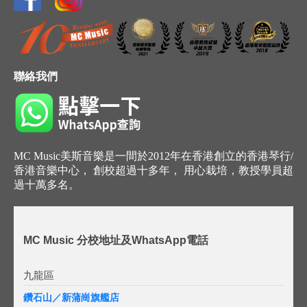
聯絡我們
MC Music美斯音樂是一間於2012年在香港創立的香港琴行/
香港音樂中心， 創校超過十多年， 用心栽培，教授學員超
過十萬多名。
MC Music 分校地址及WhatsApp電話
九龍區
鑽石山／新蒲崗旗艦店