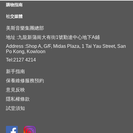
購物指南
社交媒體
美斯音樂集團總部
地址 :九龍新蒲崗大有街1號勤達中心地下A鋪
Address :Shop A, G/F, Midas Plaza, 1 Tai Yau Street, San
Po Kong, Kowloon
Tel:2127 4214
新手指南
保養維修服務預約
意見反映
隱私權條款
試堂須知