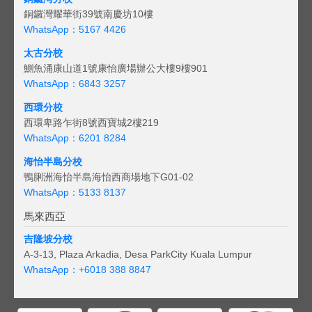
銅鑼灣耀華街39號南慶坊10樓
WhatsApp：5167 4426
太古分校
鰂魚涌康山道1號康怡廣場辦公大樓9樓901
WhatsApp：6843 3257
西環分校
西環卑路乍街8號西寶城2樓219
WhatsApp：6201 8284
海怡半島分校
鴨脷洲海怡半島海怡西商場地下G01-02
WhatsApp：5133 8137
馬來西亞
吉隆坡分校
A-3-13, Plaza Arkadia, Desa ParkCity Kuala Lumpur
WhatsApp：
+6018 388 8847