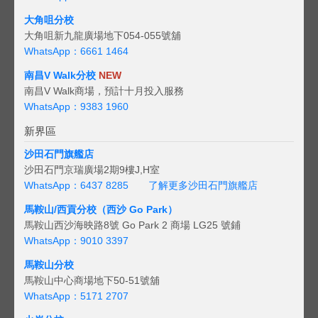
大角咀分校
大角咀新九龍廣場地下054-055號舖
WhatsApp：6661 1464
南昌V Walk分校
NEW
南昌V Walk商場，預計十月投入服務
WhatsApp：9383 1960
新界區
沙田石門旗艦店
沙田石門京瑞廣場2期9樓J,H室
WhatsApp：6437 8285
了解更多沙田石門旗艦店
馬鞍山/西貢
分校（西沙 Go Park）
馬鞍山西沙海映路8號 Go Park 2 商場 LG25 號鋪
WhatsApp：9010 3397
馬鞍山分校
馬鞍山中心商場地下50-51號舖
WhatsApp：5171 2707