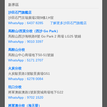
新界區
沙田石門旗艦店
沙田石門京瑞廣場2期9樓J,H室
WhatsApp：6437 8285
了解更多沙田石門旗艦店
馬鞍山/西貢
分校（西沙 Go Park）
馬鞍山西沙海映路8號 Go Park 2 商場 LG25 號鋪
WhatsApp：9010 3397
馬鞍山分校
馬鞍山中心商場地下50-51號舖
WhatsApp：5171 2707
火炭分校
火炭駿景路1號駿景廣場G51
WhatsApp：6278 0084
坑口分校
將軍澳銀澳路1號新寶城商場地下G22
WhatsApp：9702 1520
將軍澳分校（海天晉）