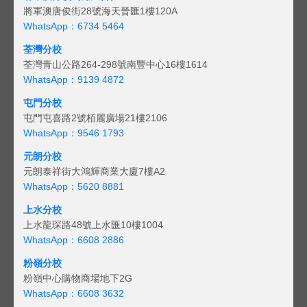
將軍澳唐俊街28號海天晉匯1樓120A
WhatsApp：6734 5464
荃灣分校
荃灣青山公路264-298號南豐中心16樓1614
WhatsApp：9139 4872
屯門分校
屯門屯喜路2號栢麗廣場21樓2106
WhatsApp：9546 1793
元朗分校
元朗泰祥街大鴻輝商業大廈7樓A2
WhatsApp：5620 8881
上水分校
上水龍琛路48號上水匯10樓1004
WhatsApp：6608 2886
粉嶺分校
粉嶺中心購物商場地下2G
WhatsApp：6608 3632