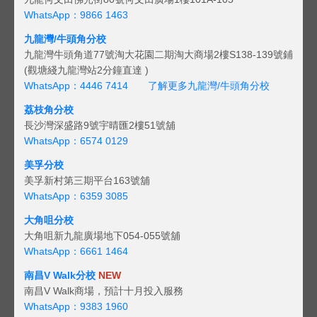
WhatsApp：9866 1463
九龍灣/牛頭角分校
九龍灣牛頭角道77號淘大花園二期淘大商場2樓S138-139號鋪
(觀塘綫九龍灣站2分鐘直達 )
WhatsApp：4446 7414
了解更多九龍灣/牛頭角分校
荔枝角分校
長沙灣深盛路9號宇晴匯2樓51號舖
WhatsApp：6574 0129
美孚分校
美孚新村第三期平台163號舖
WhatsApp：6359 3085
大角咀分校
大角咀新九龍廣場地下054-055號舖
WhatsApp：6661 1464
南昌V Walk分校
NEW
南昌V Walk商場，預計十月投入服務
WhatsApp：9383 1960