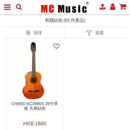
有關結他 (81 件產品)
排序
篩選
CHARD EC3980S 39寸單
板 古典結他
HK$ 1680