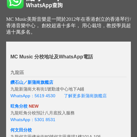
MC Music美斯音樂是一間於2012年在香港創立的香港琴行/
香港音樂中心， 創校超過十多年， 用心栽培，教授學員超
過十萬多名。
MC Music 分校地址及WhatsApp電話
九龍區
鑽石山／新蒲崗旗艦店
九龍新蒲崗大有街1號勤達中心地下A鋪
WhatsApp：5619 4530
了解更多新蒲崗旗艦店
旺角分校
NEW
九龍旺角分校預計八月底投入服務
WhatsApp：5301 8531
何文田分校
九龍何文田佛光街80號何文田廣場1樓101A-105