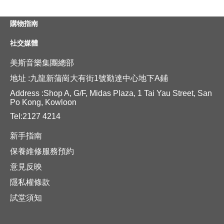
購物指南
社交媒體
美斯音樂集團總部
地址 :九龍新蒲崗大有街1號勤達中心地下A鋪
Address :Shop A, G/F, Midas Plaza, 1 Tai Yau Street, San
Po Kong, Kowloon
Tel:2127 4214
新手指南
保養維修服務預約
意見反映
隱私權條款
試堂須知