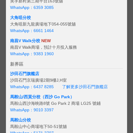
美孚新村第三期平台163號舖
WhatsApp：6359 3085
大角咀分校
大角咀新九龍廣場地下054-055號舖
WhatsApp：6661 1464
南昌V Walk分校
NEW
南昌V Walk商場，預計十月投入服務
WhatsApp：9383 1960
新界區
沙田石門旗艦店
沙田石門京瑞廣場2期9樓J,H室
WhatsApp：6437 8285
了解更多沙田石門旗艦店
馬鞍山/西貢
分校（西沙 Go Park）
馬鞍山西沙海映路8號 Go Park 2 商場 LG25 號鋪
WhatsApp：9010 3397
馬鞍山分校
馬鞍山中心商場地下50-51號舖
WhatsApp：5171 2707