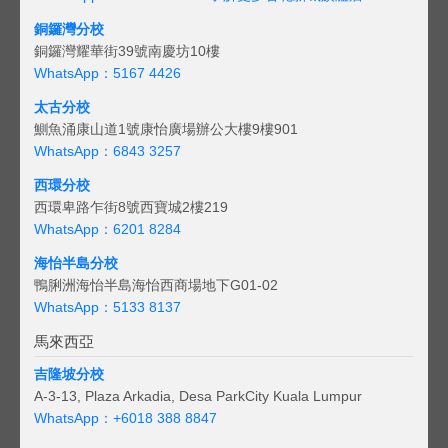
銅鑼灣分校
銅鑼灣耀華街39號南慶坊10樓
WhatsApp：5167 4426
太古分校
鰂魚涌康山道1號康怡廣場辦公大樓9樓901
WhatsApp：6843 3257
西環分校
西環卑路乍街8號西寶城2樓219
WhatsApp：6201 8284
海怡半島分校
鴨脷洲海怡半島海怡西商場地下G01-02
WhatsApp：5133 8137
馬來西亞
吉隆坡分校
A-3-13, Plaza Arkadia, Desa ParkCity Kuala Lumpur
WhatsApp：
+6018 388 8847