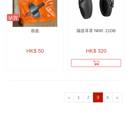
缺貨
鼓匙
隔音耳罩 NRR: 21DB
HK$ 50
HK$ 320
«
1
2
3
4
»