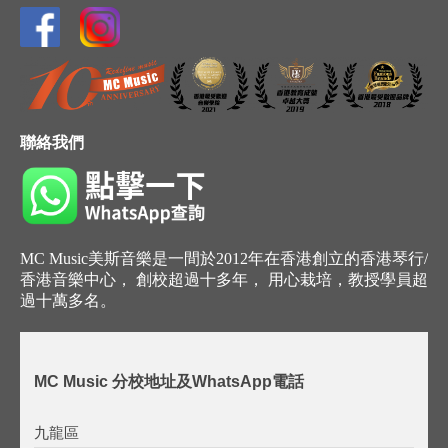
聯絡我們
MC Music美斯音樂是一間於2012年在香港創立的香港琴行/
香港音樂中心， 創校超過十多年， 用心栽培，教授學員超
過十萬多名。
MC Music 分校地址及WhatsApp電話
九龍區