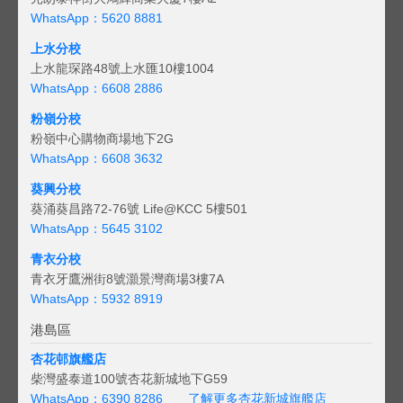
WhatsApp：5620 8881
上水分校
上水龍琛路48號上水匯10樓1004
WhatsApp：6608 2886
粉嶺分校
粉嶺中心購物商場地下2G
WhatsApp：6608 3632
葵興分校
葵涌葵昌路72-76號 Life@KCC 5樓501
WhatsApp：5645 3102
青衣分校
青衣牙鷹洲街8號灝景灣商場3樓7A
WhatsApp：5932 8919
港島區
杏花邨旗艦店
柴灣盛泰道100號杏花新城地下G59
WhatsApp：6390 8286
了解更多杏花新城旗艦店