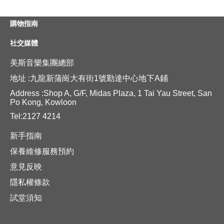
購物指南
社交媒體
美斯音樂集團總部
地址 :九龍新蒲崗大有街1號勤達中心地下A鋪
Address :Shop A, G/F, Midas Plaza, 1 Tai Yau Street, San
Po Kong, Kowloon
Tel:2127 4214
新手指南
保養維修服務預約
意見反映
隱私權條款
試堂須知