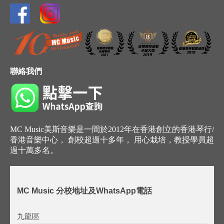
聯絡我們
MC Music美斯音樂是一間於2012年在香港創立的香港琴行/
香港音樂中心， 創校超過十多年， 用心栽培，教授學員超
過十萬多名。
MC Music 分校地址及WhatsApp電話
九龍區