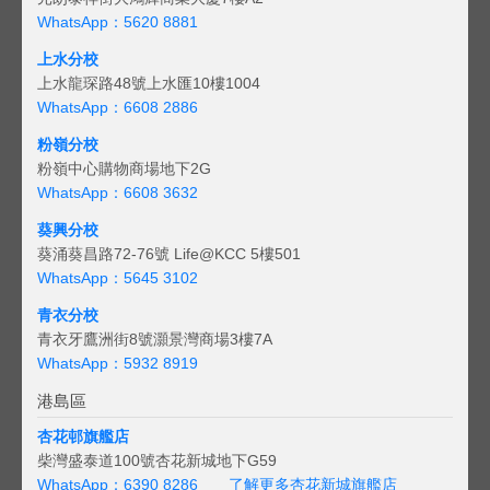
WhatsApp：5620 8881
上水分校
上水龍琛路48號上水匯10樓1004
WhatsApp：6608 2886
粉嶺分校
粉嶺中心購物商場地下2G
WhatsApp：6608 3632
葵興分校
葵涌葵昌路72-76號 Life@KCC 5樓501
WhatsApp：5645 3102
青衣分校
青衣牙鷹洲街8號灝景灣商場3樓7A
WhatsApp：5932 8919
港島區
杏花邨旗艦店
柴灣盛泰道100號杏花新城地下G59
WhatsApp：6390 8286
了解更多杏花新城旗艦店