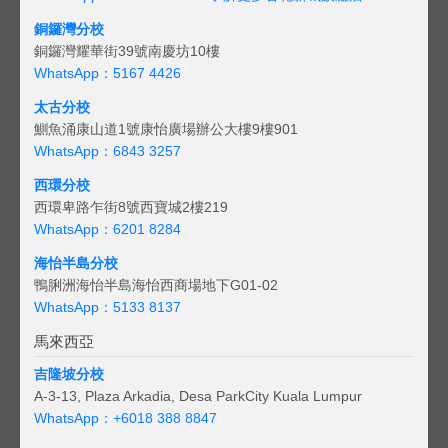
銅鑼灣分校
銅鑼灣耀華街39號南慶坊10樓
WhatsApp：5167 4426
太古分校
鰂魚涌康山道1號康怡廣場辦公大樓9樓901
WhatsApp：6843 3257
西環分校
西環卑路乍街8號西寶城2樓219
WhatsApp：6201 8284
海怡半島分校
鴨脷洲海怡半島海怡西商場地下G01-02
WhatsApp：5133 8137
馬來西亞
吉隆坡分校
A-3-13, Plaza Arkadia, Desa ParkCity Kuala Lumpur
WhatsApp：
+6018 388 8847