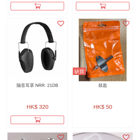
缺貨
隔音耳罩 NRR: 21DB
鼓匙
HK$ 320
HK$ 50