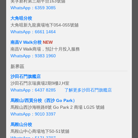
美孚新村第三期平台163號舖
WhatsApp：6359 3085
大角咀分校
大角咀新九龍廣場地下054-055號舖
WhatsApp：6661 1464
南昌V Walk分校
NEW
南昌V Walk商場，預計十月投入服務
WhatsApp：9383 1960
新界區
沙田石門旗艦店
沙田石門京瑞廣場2期9樓J,H室
WhatsApp：6437 8285
了解更多沙田石門旗艦店
馬鞍山/西貢
分校（西沙 Go Park）
馬鞍山西沙海映路8號 Go Park 2 商場 LG25 號鋪
WhatsApp：9010 3397
馬鞍山分校
馬鞍山中心商場地下50-51號舖
WhatsApp：5171 2707