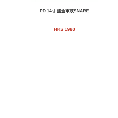
PD 14寸 鍍金軍鼓SNARE
HK$ 1980