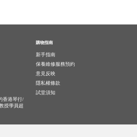
購物指南
新手指南
保養維修服務預約
意見反映
隱私權條款
試堂須知
立的香港琴行/
，教授學員超