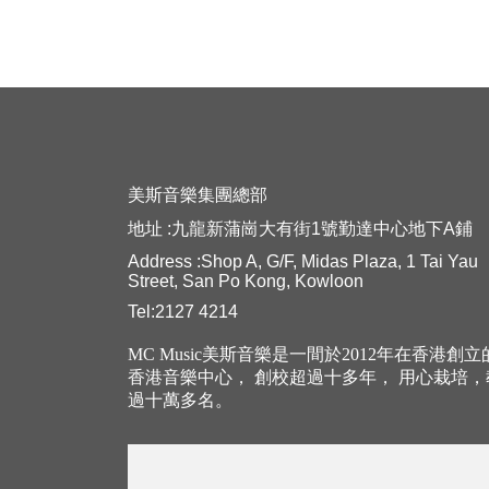
美斯音樂集團總部
地址 :九龍新蒲崗大有街1號勤達中心地下A鋪
Address :Shop A, G/F, Midas Plaza, 1 Tai Yau
Street, San Po Kong, Kowloon
Tel:2127 4214
MC Music美斯音樂是一間於2012年在香港創
香港音樂中心， 創校超過十多年， 用心栽培
過十萬多名。