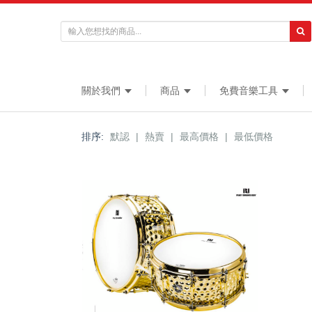
關於我們
商品
免費音樂工具
排序:
默認
|
熱賣
|
最高價格
|
最低價格