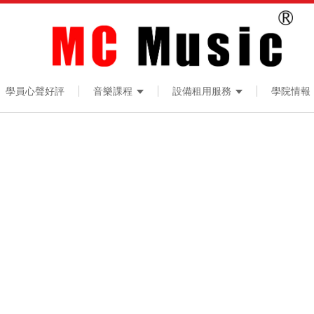
學員心聲好評
音樂課程
設備租用服務
學院情報