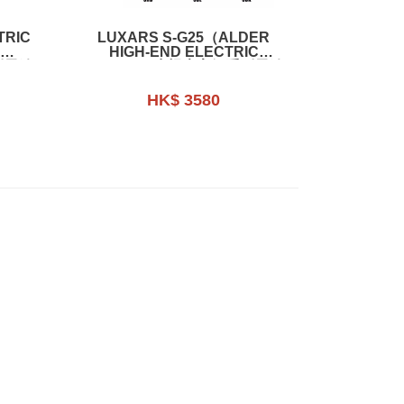
TRIC
LUXARS S-G25（ALDER
HIGH-END ELECTRIC
列電結
GUITAR）赤楊木高級系列電結
他
HK$ 3580