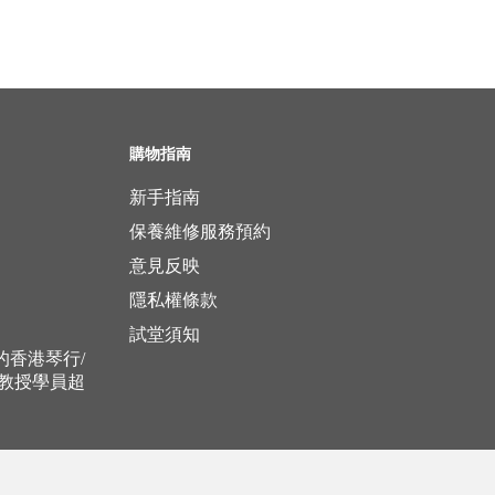
購物指南
新手指南
保養維修服務預約
意見反映
隱私權條款
試堂須知
立的香港琴行/
，教授學員超