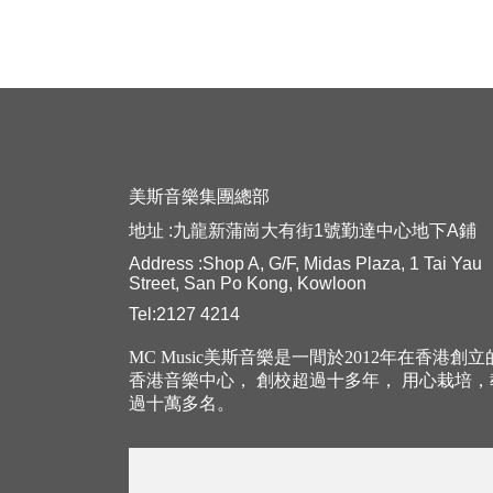
美斯音樂集團總部
地址 :九龍新蒲崗大有街1號勤達中心地下A鋪
Address :Shop A, G/F, Midas Plaza, 1 Tai Yau
Street, San Po Kong, Kowloon
Tel:2127 4214
MC Music美斯音樂是一間於2012年在香港創
香港音樂中心， 創校超過十多年， 用心栽培
過十萬多名。