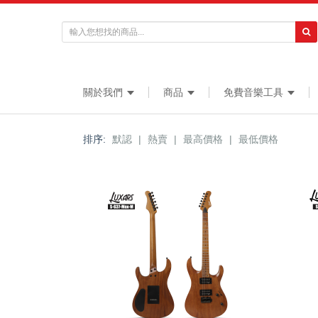
關於我們
商品
免費音樂工具
排序:
默認
|
熱賣
|
最高價格
|
最低價格