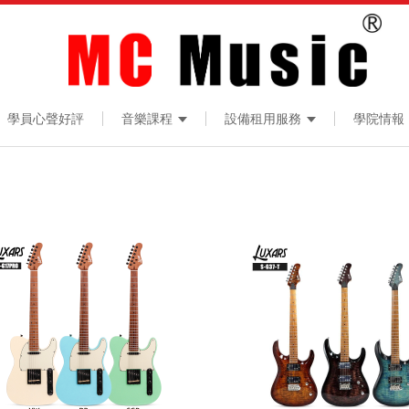
學員心聲好評
音樂課程
設備租用服務
學院情報