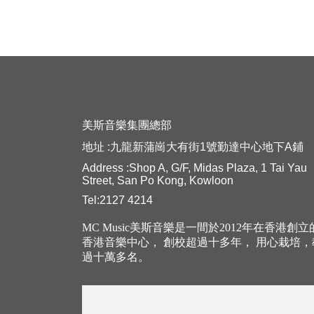
美斯音樂集團總部
地址 :九龍新蒲崗大有街1號勤達中心地下A鋪
Address :Shop A, G/F, Midas Plaza, 1 Tai Yau
Street, San Po Kong, Kowloon
Tel:2127 4214
MC Music美斯音樂是一間於2012年在香港創
香港音樂中心， 創校超過十多年， 用心栽培
過十萬多名。