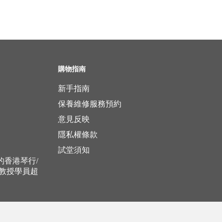
購物指南
新手指南
保養維修服務預約
意見反映
隱私權條款
試堂須知
立的香港琴行/
，教授學員超